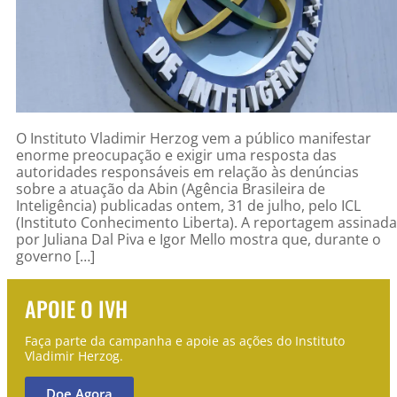
O Instituto Vladimir Herzog vem a público manifestar
enorme preocupação e exigir uma resposta das
autoridades responsáveis em relação às denúncias
sobre a atuação da Abin (Agência Brasileira de
Inteligência) publicadas ontem, 31 de julho, pelo ICL
(Instituto Conhecimento Liberta). A reportagem assinada
por Juliana Dal Piva e Igor Mello mostra que, durante o
governo […]
APOIE O IVH
Faça parte da campanha e apoie as ações do Instituto
Vladimir Herzog.
Doe Agora