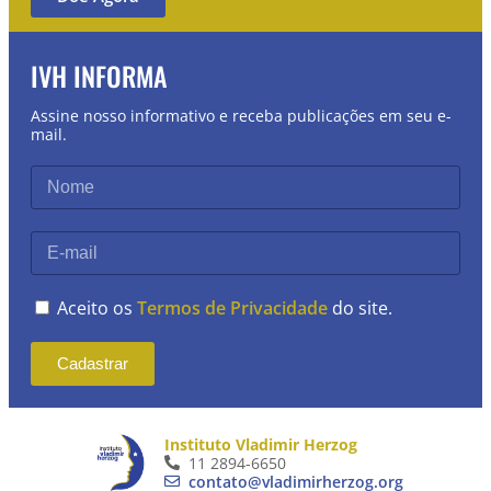
IVH INFORMA
Assine nosso informativo e receba publicações em seu e-
mail.
Aceito os
Termos de Privacidade
do site.
Cadastrar
Instituto Vladimir Herzog
11 2894-6650
contato@vladimirherzog.org