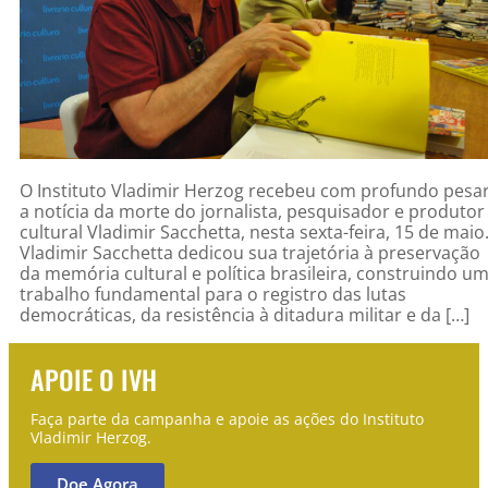
O Instituto Vladimir Herzog recebeu com profundo pesa
a notícia da morte do jornalista, pesquisador e produtor
cultural Vladimir Sacchetta, nesta sexta-feira, 15 de maio
Vladimir Sacchetta dedicou sua trajetória à preservação
da memória cultural e política brasileira, construindo u
trabalho fundamental para o registro das lutas
democráticas, da resistência à ditadura militar e da […]
APOIE O IVH
Faça parte da campanha e apoie as ações do Instituto
Vladimir Herzog.
Doe Agora