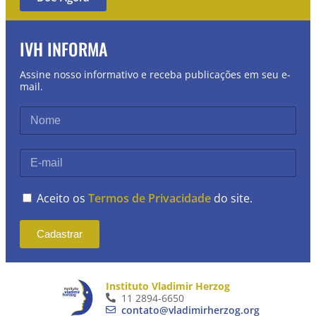
IVH INFORMA
Assine nosso informativo e receba publicações em seu e-
mail.
Aceito os
Termos de Privacidade
do site.
Cadastrar
Instituto Vladimir Herzog
11 2894-6650
contato@vladimirherzog.org