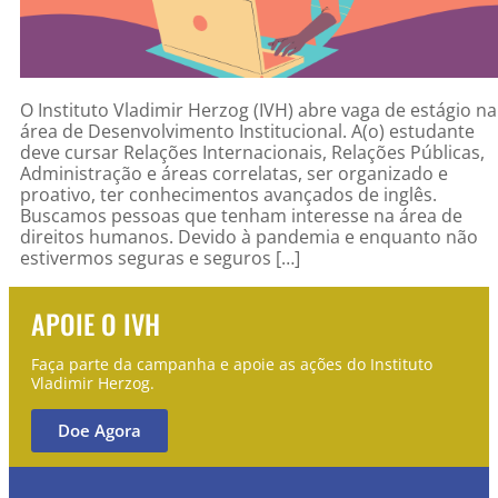
O Instituto Vladimir Herzog (IVH) abre vaga de estágio na
área de Desenvolvimento Institucional. A(o) estudante
deve cursar Relações Internacionais, Relações Públicas,
Administração e áreas correlatas, ser organizado e
proativo, ter conhecimentos avançados de inglês.
Buscamos pessoas que tenham interesse na área de
direitos humanos. Devido à pandemia e enquanto não
estivermos seguras e seguros […]
APOIE O IVH
Faça parte da campanha e apoie as ações do Instituto
Vladimir Herzog.
Doe Agora