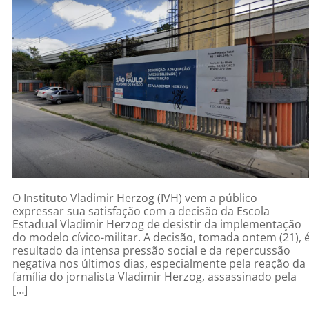
O Instituto Vladimir Herzog (IVH) vem a público
expressar sua satisfação com a decisão da Escola
Estadual Vladimir Herzog de desistir da implementação
do modelo cívico-militar. A decisão, tomada ontem (21), 
resultado da intensa pressão social e da repercussão
negativa nos últimos dias, especialmente pela reação da
família do jornalista Vladimir Herzog, assassinado pela
[…]