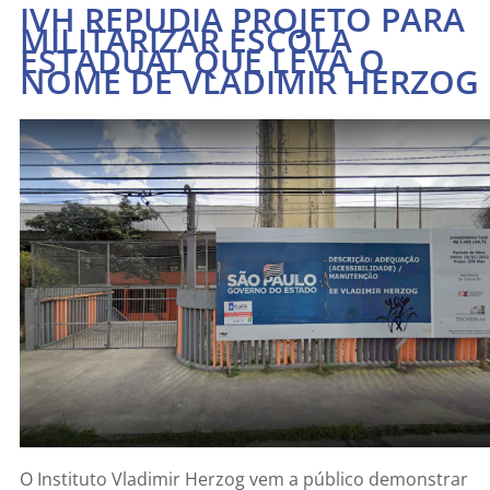
IVH REPUDIA PROJETO PARA
MILITARIZAR ESCOLA
ESTADUAL QUE LEVA O
NOME DE VLADIMIR HERZOG
O Instituto Vladimir Herzog vem a público demonstrar