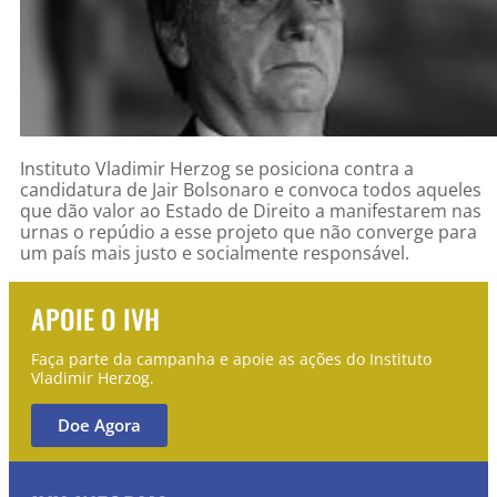
Instituto Vladimir Herzog se posiciona contra a
candidatura de Jair Bolsonaro e convoca todos aqueles
que dão valor ao Estado de Direito a manifestarem nas
urnas o repúdio a esse projeto que não converge para
um país mais justo e socialmente responsável.
APOIE O IVH
Faça parte da campanha e apoie as ações do Instituto
Vladimir Herzog.
Doe Agora