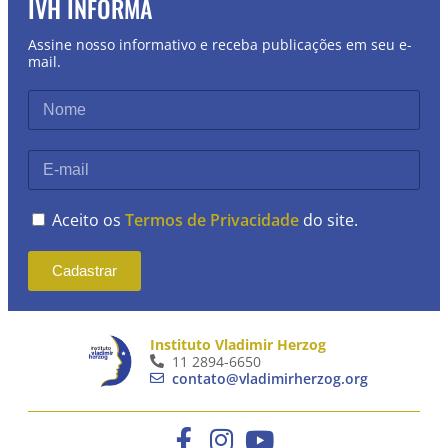
IVH INFORMA
Assine nosso informativo e receba publicações em seu e-
mail.
Aceito os
Termos de Privacidade
do site.
Cadastrar
Instituto Vladimir Herzog
11 2894-6650
contato@vladimirherzog.org