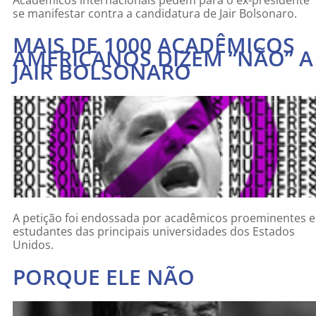
se manifestar contra a candidatura de Jair Bolsonaro.
MAIS DE 1000 ACADÊMICOS
AMERICANOS DIZEM “NÃO” A
JAIR BOLSONARO
A petição foi endossada por acadêmicos proeminentes e
estudantes das principais universidades dos Estados
Unidos.
PORQUE ELE NÃO