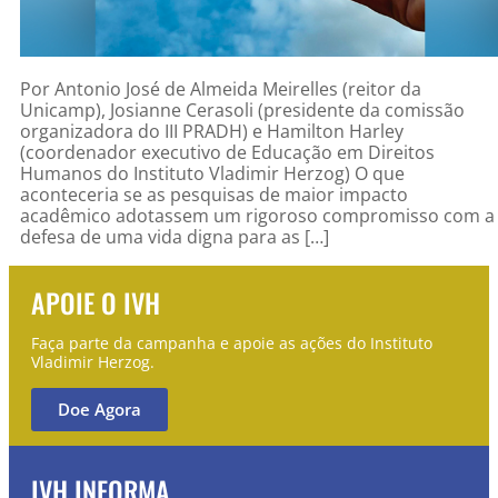
Por Antonio José de Almeida Meirelles (reitor da
Unicamp), Josianne Cerasoli (presidente da comissão
organizadora do III PRADH) e Hamilton Harley
(coordenador executivo de Educação em Direitos
Humanos do Instituto Vladimir Herzog) O que
aconteceria se as pesquisas de maior impacto
acadêmico adotassem um rigoroso compromisso com a
defesa de uma vida digna para as […]
APOIE O IVH
Faça parte da campanha e apoie as ações do Instituto
Vladimir Herzog.
Doe Agora
IVH INFORMA