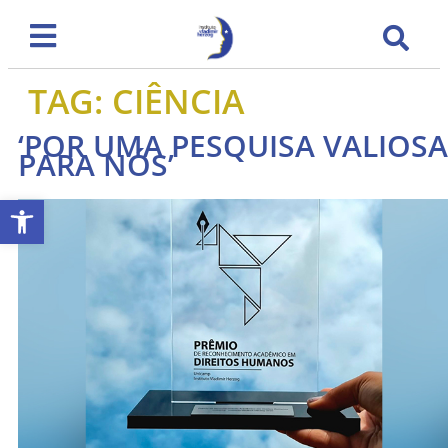
TAG:
CIÊNCIA
‘POR UMA PESQUISA VALIOSA
PARA NÓS’
Abrir a barra de ferramentas