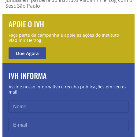
Sesc São Paulo
APOIE O IVH
Faça parte da campanha e apoie as ações do Instituto
Vladimir Herzog.
Doe Agora
IVH INFORMA
Assine nosso informativo e receba publicações em seu e-
mail.