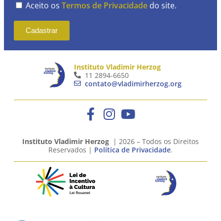
Aceito os
Termos de Privacidade
do site.
Cadastrar
Instituto Vladimir Herzog
11 2894-6650
contato@vladimirherzog.org
Instituto Vladimir Herzog
| 2026 – Todos os Direitos
Reservados |
Política de Privacidade
.