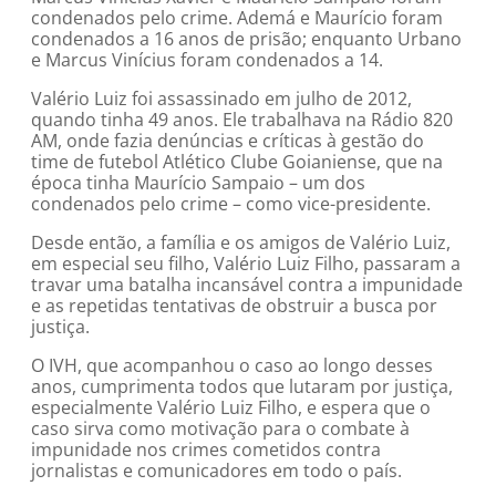
condenados pelo crime. Ademá e Maurício foram
condenados a 16 anos de prisão; enquanto Urbano
e Marcus Vinícius foram condenados a 14.
Valério Luiz foi assassinado em julho de 2012,
quando tinha 49 anos. Ele trabalhava na Rádio 820
AM, onde fazia denúncias e críticas à gestão do
time de futebol Atlético Clube Goianiense, que na
época tinha Maurício Sampaio – um dos
condenados pelo crime – como vice-presidente.
Desde então, a família e os amigos de Valério Luiz,
em especial seu filho, Valério Luiz Filho, passaram a
travar uma batalha incansável contra a impunidade
e as repetidas tentativas de obstruir a busca por
justiça.
O IVH, que acompanhou o caso ao longo desses
anos, cumprimenta todos que lutaram por justiça,
especialmente Valério Luiz Filho, e espera que o
caso sirva como motivação para o combate à
impunidade nos crimes cometidos contra
jornalistas e comunicadores em todo o país.