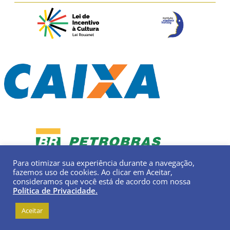
Para otimizar sua experiência durante a navegação,
fazemos uso de cookies. Ao clicar em Aceitar,
consideramos que você está de acordo com nossa
Política de Privacidade.
Aceitar