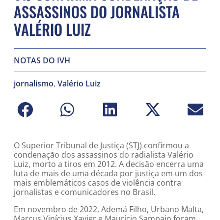
ASSASSINOS DO JORNALISTA
VALÉRIO LUIZ
NOTAS DO IVH
jornalismo
,
Valério Luiz
O Superior Tribunal de Justiça (STJ) confirmou a
condenação dos assassinos do radialista Valério
Luiz, morto a tiros em 2012. A decisão encerra uma
luta de mais de uma década por justiça em um dos
mais emblemáticos casos de violência contra
jornalistas e comunicadores no Brasil.
Em novembro de 2022, Ademá Filho, Urbano Malta,
Marcus Vinícius Xavier e Maurício Sampaio foram