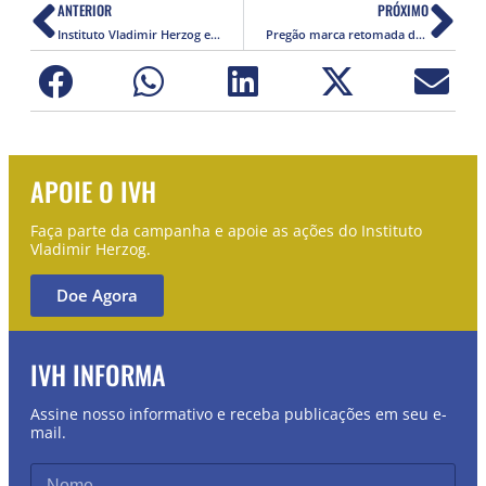
ANTERIOR
PRÓXIMO
Instituto Vladimir Herzog está aberto para captação de recursos para seus projetos
Pregão marca retomada da finalização da Praça e Memorial Vladimir Herzog
APOIE O IVH
Faça parte da campanha e apoie as ações do Instituto
Vladimir Herzog.
Doe Agora
IVH INFORMA
Assine nosso informativo e receba publicações em seu e-
mail.