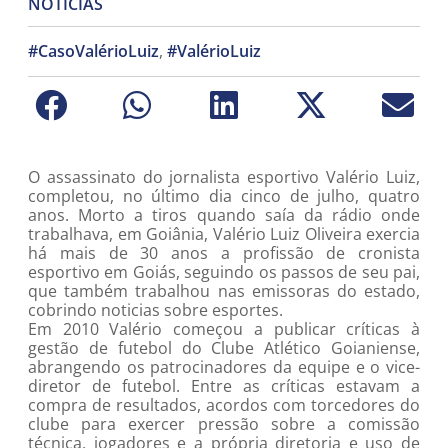
NOTÍCIAS
#CasoValérioLuiz
,
#ValérioLuiz
O assassinato do jornalista esportivo Valério Luiz,
completou, no último dia cinco de julho, quatro
anos. Morto a tiros quando saía da rádio onde
trabalhava, em Goiânia, Valério Luiz Oliveira exercia
há mais de 30 anos a profissão de cronista
esportivo em Goiás, seguindo os passos de seu pai,
que também trabalhou nas emissoras do estado,
cobrindo noticias sobre esportes.
Em 2010 Valério começou a publicar críticas à
gestão de futebol do Clube Atlético Goianiense,
abrangendo os patrocinadores da equipe e o vice-
diretor de futebol. Entre as críticas estavam a
compra de resultados, acordos com torcedores do
clube para exercer pressão sobre a comissão
técnica, jogadores e a própria diretoria e uso de