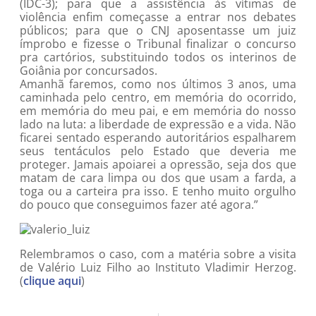
(IDC-3); para que a assistência às vítimas de
violência enfim começasse a entrar nos debates
públicos; para que o CNJ aposentasse um juiz
ímprobo e fizesse o Tribunal finalizar o concurso
pra cartórios, substituindo todos os interinos de
Goiânia por concursados.
Amanhã faremos, como nos últimos 3 anos, uma
caminhada pelo centro, em memória do ocorrido,
em memória do meu pai, e em memória do nosso
lado na luta: a liberdade de expressão e a vida. Não
ficarei sentado esperando autoritários espalharem
seus tentáculos pelo Estado que deveria me
proteger. Jamais apoiarei a opressão, seja dos que
matam de cara limpa ou dos que usam a farda, a
toga ou a carteira pra isso. E tenho muito orgulho
do pouco que conseguimos fazer até agora.”
Relembramos o caso, com a matéria sobre a visita
de Valério Luiz Filho ao Instituto Vladimir Herzog.
(
clique aqui
)