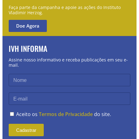
Faça parte da campanha e apoie as ações do Instituto
Vladimir Herzog.
Doe Agora
IVH INFORMA
Assine nosso informativo e receba publicações em seu e-
mail.
Aceito os
Termos de Privacidade
do site.
Cadastrar