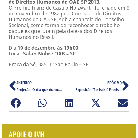
de Direitos Humanos da OAB SP 2013
.
O Prêmio Franz de Castro Holzwarth foi criado em 8
de novembro de 1982 pela Comissão de Direitos
Humanos da OAB SP, sob a chancela do Conselho
Secional, como forma de reconhecer o trabalho
daqueles que lutam pela defesa dos Direitos
Humanos no Brasil.
Dia
10 de dezembro às 19h00
Local:
Salão Nobre OAB – SP
Praça da Sé, 385, 1º São Paulo – SP
ANTERIOR
PRÓXIMO
Projeção: O dia que durou 21 anos (2012)
Exposição “Resistir é Preciso”
APOIE O IVH