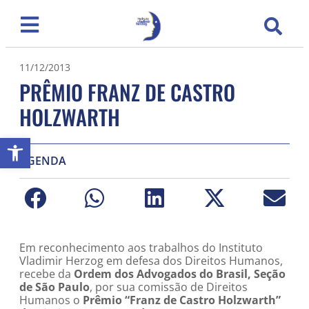
11/12/2013
PRÊMIO FRANZ DE CASTRO
HOLZWARTH
Abrir a barra de ferramentas
AGENDA
Em reconhecimento aos trabalhos do Instituto
Vladimir Herzog em defesa dos Direitos Humanos,
recebe da
Ordem dos Advogados do Brasil, Seção
de São Paulo
, por sua comissão de Direitos
Humanos o
Prêmio “Franz de Castro Holzwarth”