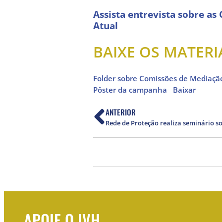
Assista entrevista sobre as
Atual
BAIXE OS MATERI
Folder sobre Comissões de Mediação
Pôster da campanha
Baixar
ANTERIOR
APOIE O IVH