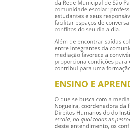
da Rede Municipal de São Pa
comunidade escolar: professo
estudantes e seus responsáv
facilitar espaços de convers
conflitos do seu dia a dia.
Além de encontrar saídas col
entre integrantes da comuni
mediação favorece a convivê
proporciona condições para 
contribui para uma formação
ENSINO E APREN
O que se busca com a mediaçã
Nogueira, coordenadora da 
Direitos Humanos do do Insti
escola, na qual todas
a
s pesso
deste entendimento, os conf