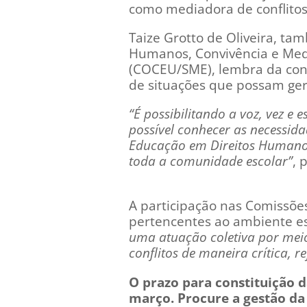
como mediadora de conflito
Taize Grotto de Oliveira, t
Humanos, Convivência e Medi
(COCEU/SME), lembra da con
de situações que possam gera
“É possibilitando a voz, vez e 
possível conhecer as necessida
Educação em Direitos Humanos
toda a comunidade escolar”
, 
A participação nas Comissões,
pertencentes ao ambiente e
uma atuação coletiva por meio
conflitos de maneira crítica, r
O prazo para constituição d
março. Procure a gestão da