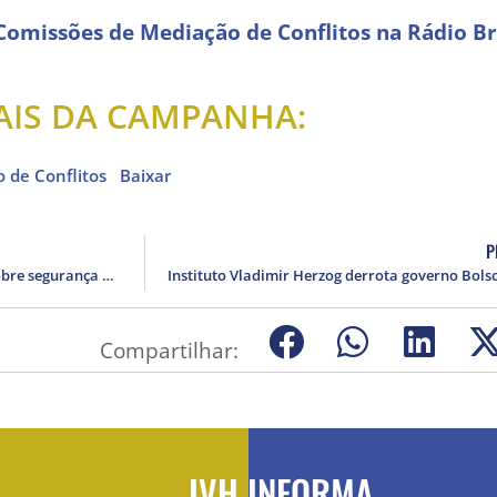
 Comissões de Mediação de Conflitos na Rádio Br
AIS DA CAMPANHA:
 de Conflitos
Baixar
P
Rede de Proteção realiza seminário sobre segurança de mulheres jornalistas e comunicadoras
Compartilhar:
IVH INFORMA