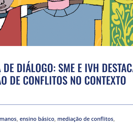
DE DIÁLOGO: SME E IVH DESTA
ÃO DE CONFLITOS NO CONTEXTO
,
,
,
umanos
ensino básico
mediação de conflitos