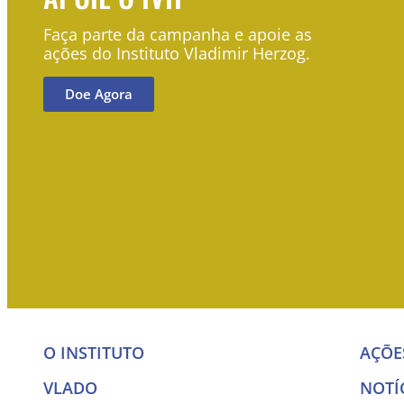
Faça parte da campanha e apoie as
ações do Instituto Vladimir Herzog.
Doe Agora
O INSTITUTO
AÇÕE
VLADO
NOTÍ