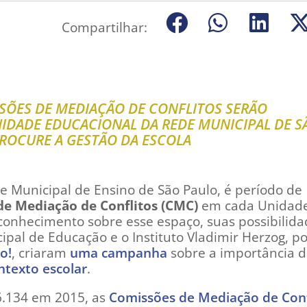
Compartilhar:
SSÕES DE MEDIAÇÃO DE CONFLITOS SERÃO
IDADE EDUCACIONAL DA REDE MUNICIPAL DE S
PROCURE A GESTÃO DA ESCOLA
ede Municipal de Ensino de São Paulo, é período de
e Mediação de Conflitos (CMC)
em cada Unidad
conhecimento sobre esse espaço, suas possibilida
cipal de Educação e o Instituto Vladimir Herzog, p
o!
, criaram
uma campanha
sobre a importância 
ntexto escolar
.
16.134 em 2015, as
Comissões de Mediação de Conf