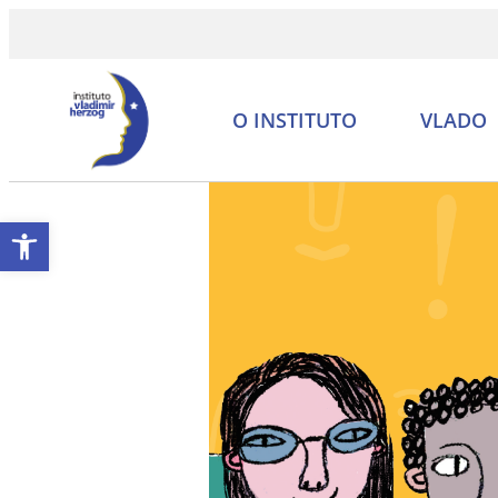
O INSTITUTO
VLADO
Abrir a barra de ferramentas