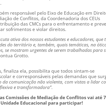
s.
ambém responsável pelo Eixo de Educação em Direit
ação de Conflitos, da Coordenadoria dos CEUs
tribuição das CMCs para o enfrentamento e prev
r sofrimentos e violar direitos.
escuta ativa dos nossos estudantes e educadores, que 
des do território e, também, quais temáticas, na ótic
, se mostram urgentes de serem trabalhadas para s
pontua Grotto.
 finaliza ela, possibilita que todos sintam-se
scolar e corresponsáveis pelas demandas que su
 da comunicação não violenta, com vistas a lidar c
eflexiva e transformadora”
.
as Comissões de Mediação de Conflitos vai até 7
 Unidade Educacional para participar!