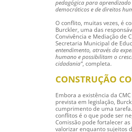
pedagógica para aprendizado e
democráticos e de direitos h
O conflito, muitas vezes, é
Burckler, uma das responsáv
Convivência e Mediação de C
Secretaria Municipal de Edu
entendimento, através da exper
humano e possibilitam o cresc
cidadania”
, completa.
CONSTRUÇÃO CO
Embora a existência da CMC
prevista em legislação, Burc
cumprimento de uma tarefa. 
conflitos é o que pode ser n
Comissão pode fortalecer as
valorizar enquanto sujeitos 