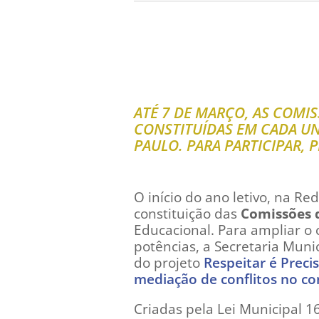
ATÉ 7 DE MARÇO, AS COMI
CONSTITUÍDAS EM CADA UN
PAULO. PARA PARTICIPAR, 
O início do ano letivo, na R
constituição das
Comissões d
Educacional. Para ampliar o 
potências, a Secretaria Muni
do projeto
Respeitar é Precis
mediação de conflitos no co
Criadas pela Lei Municipal 