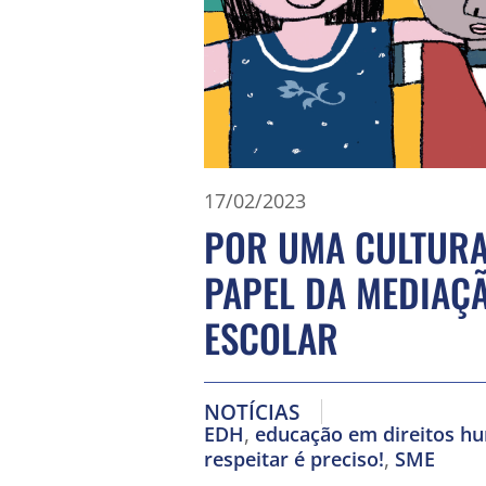
17/02/2023
POR UMA CULTURA 
PAPEL DA MEDIAÇ
ESCOLAR
NOTÍCIAS
,
EDH
educação em direitos h
,
respeitar é preciso!
SME