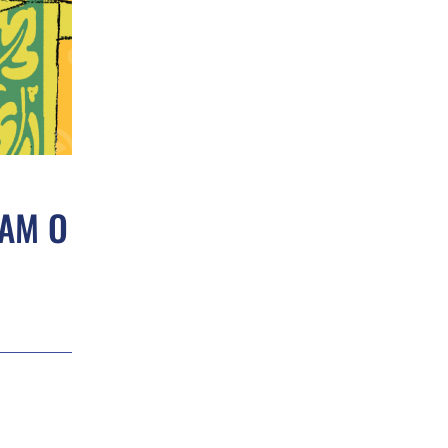
CAM O