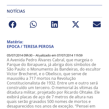
NOTÍCIAS
Matéria:
EPOCA / TERESA PEROSA
05/07/2014 09h30 – Atualizado em
07/07/2014 11h59
A Avenida Pedro Álvares Cabral, que margeia o
Parque do Ibirapuera, já abriga dois símbolos de
São Paulo: o Monumento às Bandeiras, do escultor
Victor Brecheret, e o Obelisco, que serve de
mausoléu a 717 mortos na Revolução
Constitucionalista de 1932. Entre um e outro será
construído um terceiro. O memorial às vítimas da
ditadura militar, projetado por Ricardo Ohtake. Ele
exibirá placas de aço de 7 metros de altura nas
quais serão gravados 500 nomes de mortos e
desaparecidos nos anos de exceção. “Pensei em