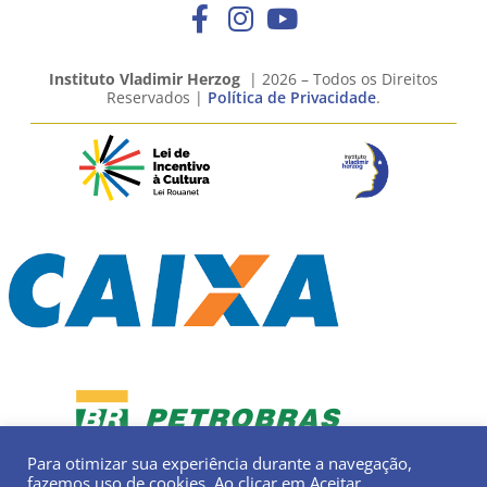
Instituto Vladimir Herzog
| 2026 – Todos os Direitos
Reservados |
Política de Privacidade
.
Para otimizar sua experiência durante a navegação,
fazemos uso de cookies. Ao clicar em Aceitar,