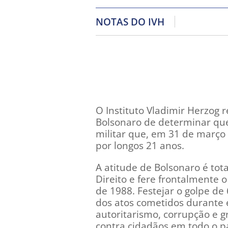
NOTAS DO IVH
O Instituto Vladimir Herzog
Bolsonaro de determinar que
militar que, em 31 de março 
por longos 21 anos.
A atitude de Bolsonaro é to
Direito e fere frontalmente 
de 1988. Festejar o golpe de 
dos atos cometidos durante 
autoritarismo, corrupção e 
contra cidadãos em todo o pa