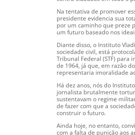
Na tentativa de promover esse
presidente evidencia sua to
por um caminho que preze pel
um futuro baseado nos ideai
Diante disso, o Instituto Vla
sociedade civil, está proto
Tribunal Federal (STF) para 
de 1964, já que, em razão do
representaria imoralidade ad
Há dez anos, nós do Institu
jornalista brutalmente tortu
sustentavam o regime milita
de fazer com que a sociedad
construir o futuro.
Ainda hoje, no entanto, conv
com a falta de punição aos 