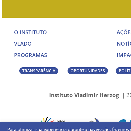
O INSTITUTO
AÇÕE
VLADO
NOTÍ
PROGRAMAS
IMPA
TRANSPARÊNCIA
OPORTUNIDADES
POLÍT
Instituto Vladimir Herzog
| 20
Para otimizar sua experiência durante a navegação, fazemos 