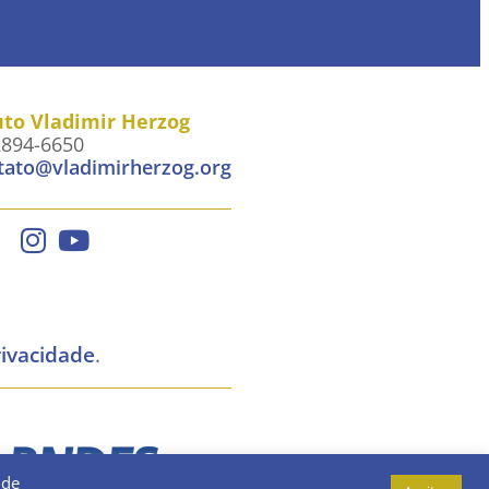
uto Vladimir Herzog
2894-6650
tato@vladimirherzog.org
rivacidade
.
 de