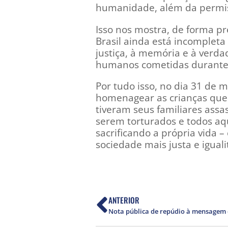
humanidade, além da permiss
Isso nos mostra, de forma p
Brasil ainda está incompleta 
justiça, à memória e à verda
humanos cometidas durante 
Por tudo isso, no dia 31 de
homenagear as crianças que
tiveram seus familiares assa
serem torturados e todos aq
sacrificando a própria vida 
sociedade mais justa e iguali
ANTERIOR