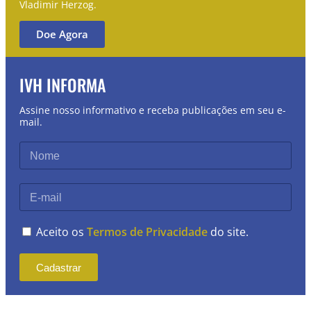
Vladimir Herzog.
Doe Agora
IVH INFORMA
Assine nosso informativo e receba publicações em seu e-
mail.
Aceito os
Termos de Privacidade
do site.
Cadastrar