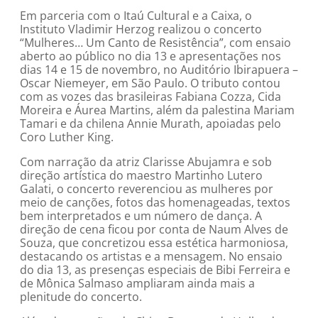
Em parceria com o Itaú Cultural e a Caixa, o
Instituto Vladimir Herzog realizou o concerto
“Mulheres… Um Canto de Resistência”, com ensaio
aberto ao público no dia 13 e apresentações nos
dias 14 e 15 de novembro, no Auditório Ibirapuera –
Oscar Niemeyer, em São Paulo. O tributo contou
com as vozes das brasileiras Fabiana Cozza, Cida
Moreira e Áurea Martins, além da palestina Mariam
Tamari e da chilena Annie Murath, apoiadas pelo
Coro Luther King.
Com narração da atriz Clarisse Abujamra e sob
direção artística do maestro Martinho Lutero
Galati, o concerto reverenciou as mulheres por
meio de canções, fotos das homenageadas, textos
bem interpretados e um número de dança. A
direção de cena ficou por conta de Naum Alves de
Souza, que concretizou essa estética harmoniosa,
destacando os artistas e a mensagem. No ensaio
do dia 13, as presenças especiais de Bibi Ferreira e
de Mônica Salmaso ampliaram ainda mais a
plenitude do concerto.