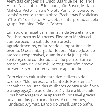
Além das canções de Chico Buarque de Hollanda,
Heitor Villa-Lobos, Edu Lobo, João Bosco, Miriam
Makeba, Victor Jarra e Violeta Parra, o repertório
também contou com a obra “Bachianas Brasileiras
nº1 e nº5” de Heitor Villa-Lobos, interpretadas pelo
grupo feminino Cello In Concert.
Em apoio à iniciativa, a ministra da Secretaria de
Políticas para as Mulheres, Eleonora Menicucci,
compareceu no sábado para prestar
agradecimentos, enfatizando a importância do
evento. O desembargador federal Márcio José de
Moraes, responsável, quando ainda juiz, pela
sentença que condenou a União pela tortura e
assassinato de Vladimir Herzog, também esteve
presente, sendo intensamente aplaudido.
Com elenco culturalmente rico e diverso de
talentos, “Mulheres… Um Canto de Resistência”
reconhece as lutas das mulheres contra a violência
e a segregação e pelo direito à vida e à liberdade.
Uma homenagem que apenas foi possível graças
ao apoio dos patrocinadores: Alcoa, Ambev,
Fundação Arymax, Banco do Brasil, Banco Safra,