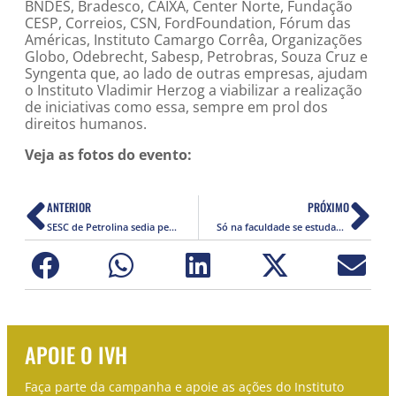
BNDES, Bradesco, CAIXA, Center Norte, Fundação
CESP, Correios, CSN, FordFoundation, Fórum das
Américas, Instituto Camargo Corrêa, Organizações
Globo, Odebrecht, Sabesp, Petrobras, Souza Cruz e
Syngenta que, ao lado de outras empresas, ajudam
o Instituto Vladimir Herzog a viabilizar a realização
de iniciativas como essa, sempre em prol dos
direitos humanos.
Veja as fotos do evento:
ANTERIOR
PRÓXIMO
SESC de Petrolina sedia peça em homenagem a Vladimir Herzog
Só na faculdade se estudam Direitos Humanos?
APOIE O IVH
Faça parte da campanha e apoie as ações do Instituto