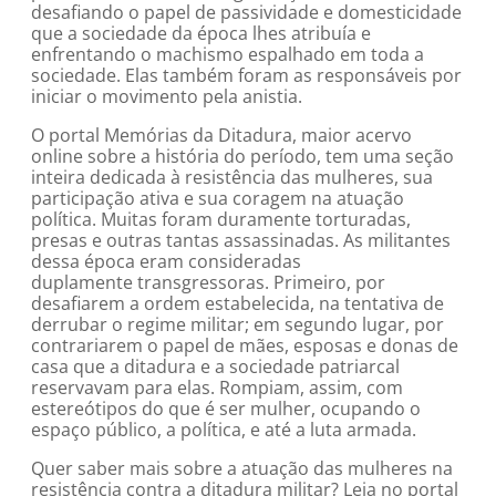
desafiando o papel de passividade e domesticidade
que a sociedade da época lhes atribuía e
enfrentando o machismo espalhado em toda a
sociedade. Elas também foram as responsáveis por
iniciar o movimento pela anistia.
O portal Memórias da Ditadura, maior acervo
online sobre a história do período, tem uma seção
inteira dedicada à resistência das mulheres, sua
participação ativa e sua coragem na atuação
política. Muitas foram duramente torturadas,
presas e outras tantas assassinadas. As militantes
dessa época eram consideradas
duplamente transgressoras. Primeiro, por
desafiarem a ordem estabelecida, na tentativa de
derrubar o regime militar; em segundo lugar, por
contrariarem o papel de mães, esposas e donas de
casa que a ditadura e a sociedade patriarcal
reservavam para elas. Rompiam, assim, com
estereótipos do que é ser mulher, ocupando o
espaço público, a política, e até a luta armada.
Quer saber mais sobre a atuação das mulheres na
resistência contra a ditadura militar? Leia no portal