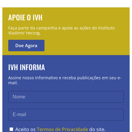
APOIE O IVH
Faça parte da campanha e apoie as ações do Instituto
Vladimir Herzog.
Doe Agora
IVH INFORMA
Assine nosso informativo e receba publicações em seu e-
mail.
Aceito os
Termos de Privacidade
do site.