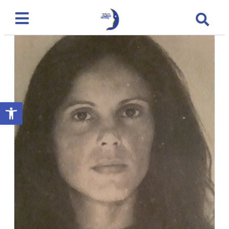
Abrir a barra de ferramentas