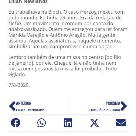
Lilian Newlands
Eu trabalhava na Bloch. O caso Herzog mexeu com
todo mundo. Eu tinha 29 anos. Era da redação de
EleEla
. Um movimento incomum por conta do
abaixo-assinado. Quem me entregou para ler foram
Marilda Varejão e Antônio Aragão. Muita gente
assinou. Aquelas assinaturas, naquele momento,
simbolizaram um compromisso e uma opção.
Lembro também de uma missa no centro [do Rio
de Janeiro], por ele. Cheguei lá e não tinha nem
missa nem pessoas [a missa foi proibida]. Tudo
vigiado.
7/8/2020.
ANTERIOR
PRÓXIMO
Lauro Dieckmann
Luiz Cláudio Cunha