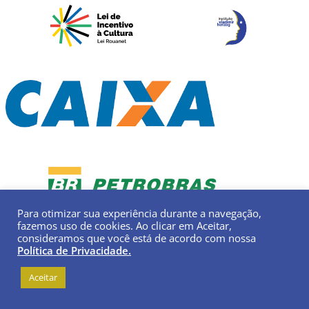
Para otimizar sua experiência durante a navegação,
fazemos uso de cookies. Ao clicar em Aceitar,
consideramos que você está de acordo com nossa
Política de Privacidade.
Aceitar