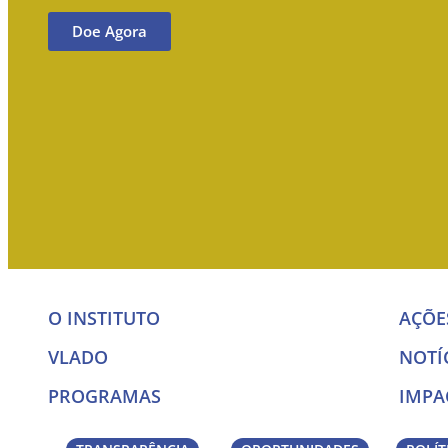
Doe Agora
O INSTITUTO
AÇÕE
VLADO
NOTÍ
PROGRAMAS
IMPA