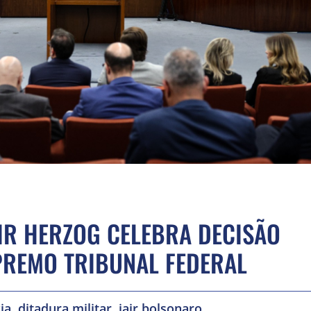
IR HERZOG CELEBRA DECISÃO
PREMO TRIBUNAL FEDERAL
,
,
ia
ditadura militar
jair bolsonaro