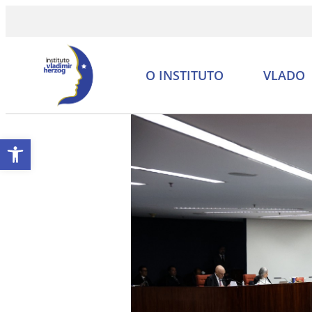
O INSTITUTO
VLADO
Abrir a barra de ferramentas