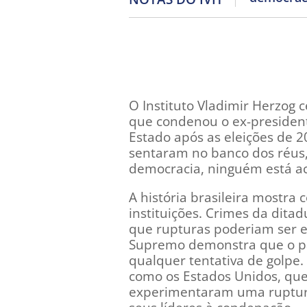
O Instituto Vladimir Herzog 
que condenou o ex-presidente
Estado após as eleições de 
sentaram no banco dos réus
democracia, ninguém está ac
A história brasileira mostra
instituições. Crimes da dit
que rupturas poderiam ser e
Supremo demonstra que o paí
qualquer tentativa de golpe
como os Estados Unidos, que
experimentaram uma ruptura i