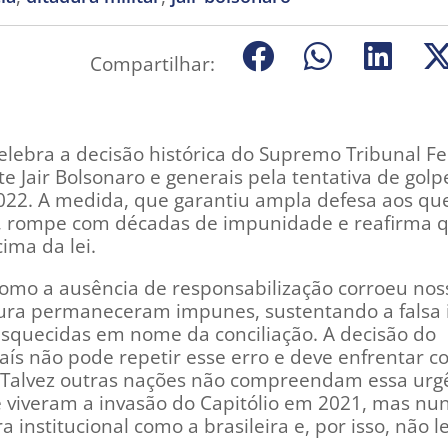
Compartilhar:
celebra a decisão histórica do Supremo Tribunal F
 Jair Bolsonaro e generais pela tentativa de golp
2022. A medida, que garantiu ampla defesa aos qu
, rompe com décadas de impunidade e reafirma q
ima da lei.
 como a ausência de responsabilização corroeu nos
adura permaneceram impunes, sustentando a falsa 
squecidas em nome da conciliação. A decisão do
s não pode repetir esse erro e deve enfrentar co
. Talvez outras nações não compreendam essa urg
 viveram a invasão do Capitólio em 2021, mas nu
nstitucional como a brasileira e, por isso, não 