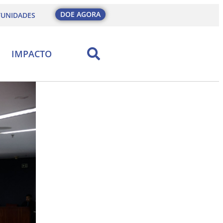
DOE AGORA
UNIDADES
IMPACTO