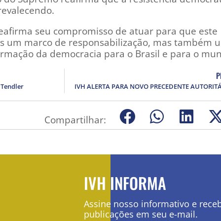
prevalecendo.
 reafirma seu compromisso de atuar para que este
as um marco de responsabilização, mas também 
rmação da democracia para o Brasil e para o mu
P
 Tendler
Compartilhar:
IVH INFORMA
Assine nosso informativo e rece
publicações em seu e-mail.