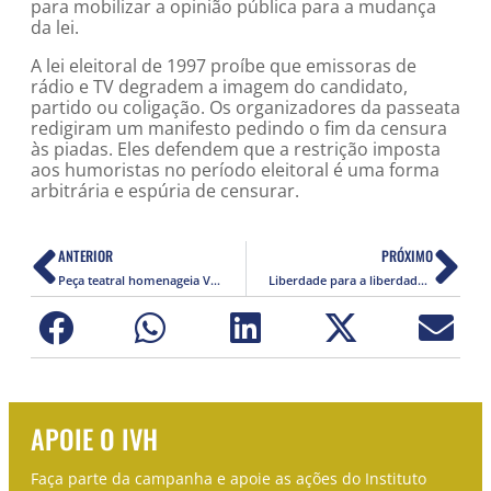
para mobilizar a opinião pública para a mudança
da lei.
A lei eleitoral de 1997 proíbe que emissoras de
rádio e TV degradem a imagem do candidato,
partido ou coligação. Os organizadores da passeata
redigiram um manifesto pedindo o fim da censura
às piadas. Eles defendem que a restrição imposta
aos humoristas no período eleitoral é uma forma
arbitrária e espúria de censurar.
ANTERIOR
PRÓXIMO
Peça teatral homenageia Vlado
Liberdade para a liberdade de imprensa
APOIE O IVH
Faça parte da campanha e apoie as ações do Instituto