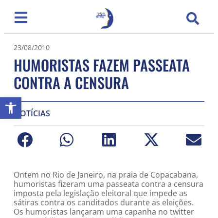
23/08/2010
HUMORISTAS FAZEM PASSEATA
CONTRA A CENSURA
Abrir a barra de ferramentas
NOTÍCIAS
Ontem no Rio de Janeiro, na praia de Copacabana,
humoristas fizeram uma passeata contra a censura
imposta pela legislação eleitoral que impede as
sátiras contra os canditados durante as eleições.
Os humoristas lançaram uma capanha no twitter