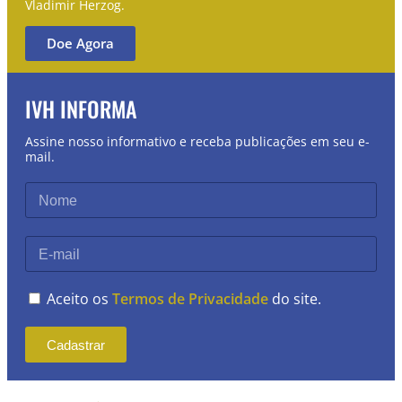
Vladimir Herzog.
Doe Agora
IVH INFORMA
Assine nosso informativo e receba publicações em seu e-
mail.
Aceito os
Termos de Privacidade
do site.
Cadastrar