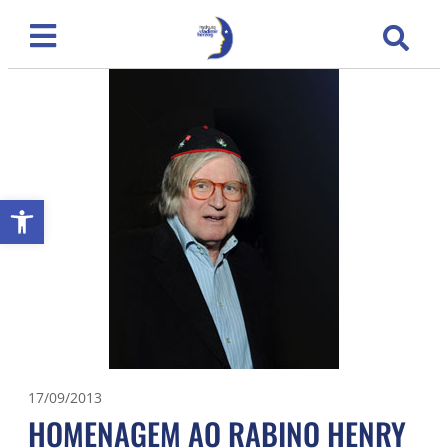
Abrir a barra de ferramentas
17/09/2013
HOMENAGEM AO RABINO HENRY