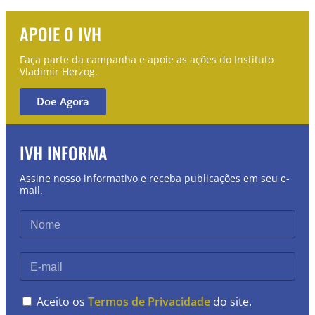
APOIE O IVH
Faça parte da campanha e apoie as ações do Instituto
Vladimir Herzog.
Doe Agora
IVH INFORMA
Assine nosso informativo e receba publicações em seu e-
mail.
Aceito os
Termos de Privacidade
do site.