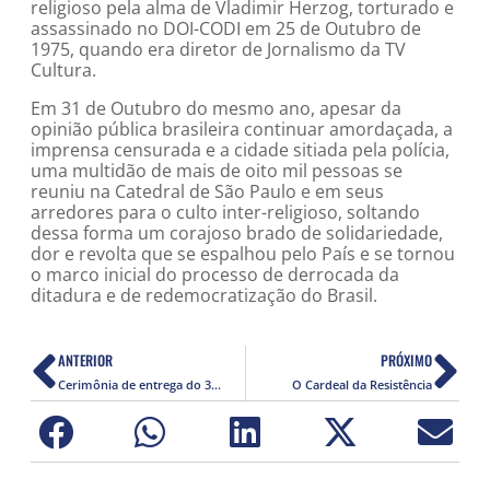
religioso pela alma de Vladimir Herzog, torturado e
assassinado no DOI-CODI em 25 de Outubro de
1975, quando era diretor de Jornalismo da TV
Cultura.
Em 31 de Outubro do mesmo ano, apesar da
opinião pública brasileira continuar amordaçada, a
imprensa censurada e a cidade sitiada pela polícia,
uma multidão de mais de oito mil pessoas se
reuniu na Catedral de São Paulo e em seus
arredores para o culto inter-religioso, soltando
dessa forma um corajoso brado de solidariedade,
dor e revolta que se espalhou pelo País e se tornou
o marco inicial do processo de derrocada da
ditadura e de redemocratização do Brasil.
ANTERIOR
PRÓXIMO
Cerimônia de entrega do 35º Prêmio Vladimir Herzog
O Cardeal da Resistência