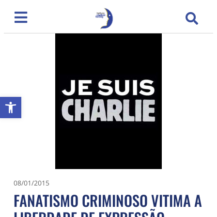
Abrir a barra de ferramentas
08/01/2015
FANATISMO CRIMINOSO VITIMA A