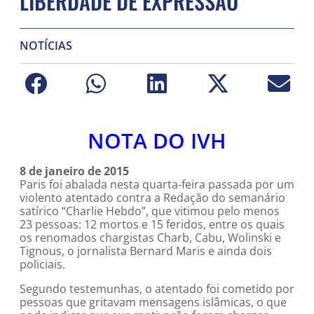
LIBERDADE DE EXPRESSÃO
NOTÍCIAS
NOTA DO IVH
8 de janeiro de 2015
Paris foi abalada nesta quarta-feira passada por um
violento atentado contra a Redação do semanário
satírico “Charlie Hebdo”, que vitimou pelo menos
23 pessoas: 12 mortos e 15 feridos, entre os quais
os renomados chargistas Charb, Cabu, Wolinski e
Tignous, o jornalista Bernard Maris e ainda dois
policiais.
Segundo testemunhas, o atentado foi cometido por
pessoas que gritavam mensagens islâmicas, o que