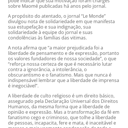
pode indicar que sua motivação foram charges
sobre Maomé publicadas há anos pelo jornal.
A propósito do atentado, o jornal “Le Monde”
divulgou nota de solidariedade em que manifesta
sua estupefação e sua indignação, sua
solidariedade à equipe do jornal e suas
condolências às famílias das vitimas.
A nota afirma que “a maior prejudicada foi a
liberdade de pensamento e de expressão, portanto
os valores fundadores de nossa sociedade”, o que
“reforça nossa certeza de que é necessário lutar
contra a ignorância, a intolerância, o
obscurantismo e o fanatismo. Mais que nunca é
indispensável lembrar que a liberdade de imprensa
é inegociável”.
A liberdade de culto religioso é um direito básico,
assegurado pela Declaração Universal dos Direitos
Humanos, da mesma forma que a liberdade de
opinião e expressão. Mas a transformação da fé em
fanatismo cego e criminoso, que tolhe a liberdade
de pessoas, incapacita, fere e mata, é inaceitável e