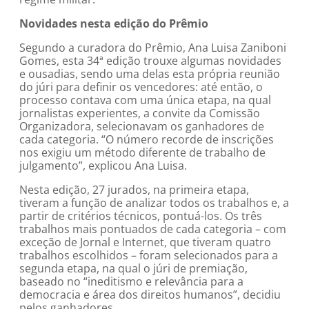
Novidades nesta edição do Prêmio
Segundo a curadora do Prêmio, Ana Luisa Zaniboni
Gomes, esta 34ª edição trouxe algumas novidades
e ousadias, sendo uma delas esta própria reunião
do júri para definir os vencedores: até então, o
processo contava com uma única etapa, na qual
jornalistas experientes, a convite da Comissão
Organizadora, selecionavam os ganhadores de
cada categoria. “O número recorde de inscrições
nos exigiu um método diferente de trabalho de
julgamento”, explicou Ana Luisa.
Nesta edição, 27 jurados, na primeira etapa,
tiveram a função de analizar todos os trabalhos e, a
partir de critérios técnicos, pontuá-los. Os três
trabalhos mais pontuados de cada categoria – com
exceção de Jornal e Internet, que tiveram quatro
trabalhos escolhidos – foram selecionados para a
segunda etapa, na qual o júri de premiação,
baseado no “ineditismo e relevância para a
democracia e área dos direitos humanos”, decidiu
pelos ganhadores.