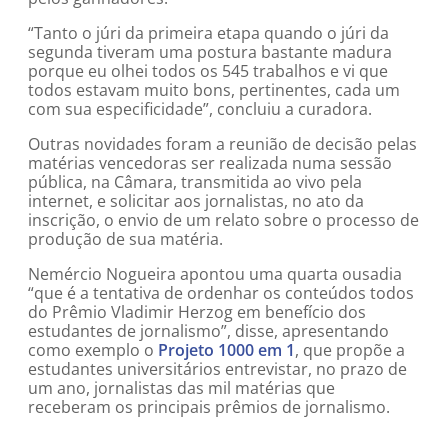
“Tanto o júri da primeira etapa quando o júri da
segunda tiveram uma postura bastante madura
porque eu olhei todos os 545 trabalhos e vi que
todos estavam muito bons, pertinentes, cada um
com sua especificidade”, concluiu a curadora.
Outras novidades foram a reunião de decisão pelas
matérias vencedoras ser realizada numa sessão
pública, na Câmara, transmitida ao vivo pela
internet, e solicitar aos jornalistas, no ato da
inscrição, o envio de um relato sobre o processo de
produção de sua matéria.
Nemércio Nogueira apontou uma quarta ousadia
“que é a tentativa de ordenhar os conteúdos todos
do Prêmio Vladimir Herzog em benefício dos
estudantes de jornalismo”, disse, apresentando
como exemplo o
Projeto 1000 em 1
, que propõe a
estudantes universitários entrevistar, no prazo de
um ano, jornalistas das mil matérias que
receberam os principais prêmios de jornalismo.