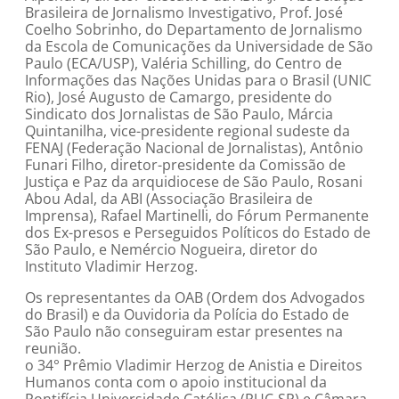
Brasileira de Jornalismo Investigativo, Prof. José
Coelho Sobrinho, do Departamento de Jornalismo
da Escola de Comunicações da Universidade de São
Paulo (ECA/USP), Valéria Schilling, do Centro de
Informações das Nações Unidas para o Brasil (UNIC
Rio), José Augusto de Camargo, presidente do
Sindicato dos Jornalistas de São Paulo, Márcia
Quintanilha, vice-presidente regional sudeste da
FENAJ (Federação Nacional de Jornalistas), Antônio
Funari Filho, diretor-presidente da Comissão de
Justiça e Paz da arquidiocese de São Paulo, Rosani
Abou Adal, da ABI (Associação Brasileira de
Imprensa), Rafael Martinelli, do Fórum Permanente
dos Ex-presos e Perseguidos Políticos do Estado de
São Paulo, e Nemércio Nogueira, diretor do
Instituto Vladimir Herzog.
Os representantes da OAB (Ordem dos Advogados
do Brasil) e da Ouvidoria da Polícia do Estado de
São Paulo não conseguiram estar presentes na
reunião.
o 34° Prêmio Vladimir Herzog de Anistia e Direitos
Humanos conta com o apoio institucional da