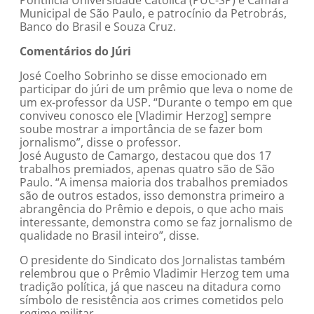
Pontifícia Universidade Católica (PUC-SP) e Câmara
Municipal de São Paulo, e patrocínio da Petrobrás,
Banco do Brasil e Souza Cruz.
Comentários do Júri
José Coelho Sobrinho se disse emocionado em
participar do júri de um prêmio que leva o nome de
um ex-professor da USP. “Durante o tempo em que
conviveu conosco ele [Vladimir Herzog] sempre
soube mostrar a importância de se fazer bom
jornalismo”, disse o professor.
José Augusto de Camargo, destacou que dos 17
trabalhos premiados, apenas quatro são de São
Paulo. “A imensa maioria dos trabalhos premiados
são de outros estados, isso demonstra primeiro a
abrangência do Prêmio e depois, o que acho mais
interessante, demonstra como se faz jornalismo de
qualidade no Brasil inteiro”, disse.
O presidente do Sindicato dos Jornalistas também
relembrou que o Prêmio Vladimir Herzog tem uma
tradição política, já que nasceu na ditadura como
símbolo de resistência aos crimes cometidos pelo
regime militar.