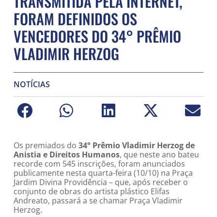
TRANSMITIDA PELA INTERNET,
FORAM DEFINIDOS OS
VENCEDORES DO 34° PRÊMIO
VLADIMIR HERZOG
NOTÍCIAS
Os premiados do
34° Prêmio Vladimir Herzog de
Anistia e Direitos Humanos
, que neste ano bateu
recorde com 545 inscrições, foram anunciados
publicamente nesta quarta-feira (10/10) na Praça
Jardim Divina Providência – que, após receber o
conjunto de obras do artista plástico Elifas
Andreato, passará a se chamar Praça Vladimir
Herzog.