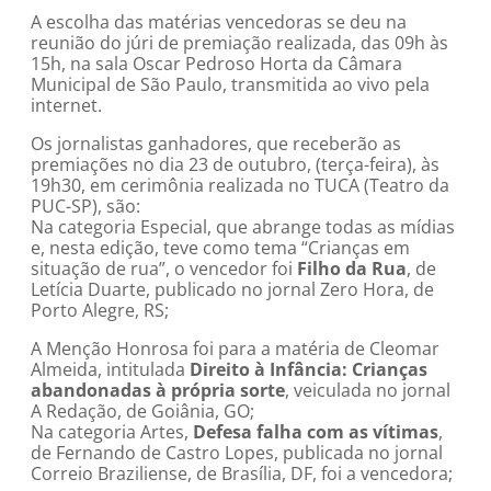
A escolha das matérias vencedoras se deu na
reunião do júri de premiação realizada, das 09h às
15h, na sala Oscar Pedroso Horta da Câmara
Municipal de São Paulo, transmitida ao vivo pela
internet.
Os jornalistas ganhadores, que receberão as
premiações no dia 23 de outubro, (terça-feira), às
19h30, em cerimônia realizada no TUCA (Teatro da
PUC-SP), são:
Na categoria Especial, que abrange todas as mídias
e, nesta edição, teve como tema “Crianças em
situação de rua”, o vencedor foi
Filho da Rua
, de
Letícia Duarte, publicado no jornal Zero Hora, de
Porto Alegre, RS;
A Menção Honrosa foi para a matéria de Cleomar
Almeida, intitulada
Direito à Infância: Crianças
abandonadas à própria sorte
, veiculada no jornal
A Redação, de Goiânia, GO;
Na categoria Artes,
Defesa falha com as vítimas
,
de Fernando de Castro Lopes, publicada no jornal
Correio Braziliense, de Brasília, DF, foi a vencedora;