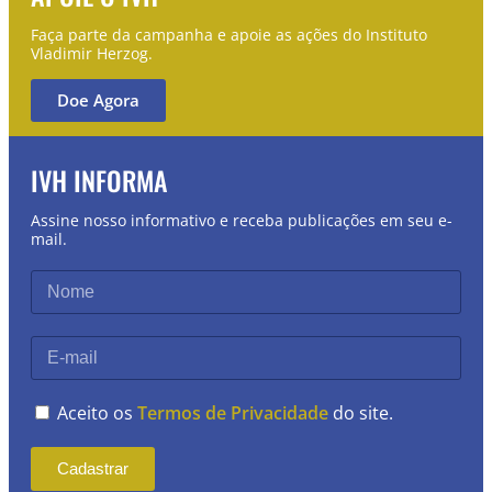
Faça parte da campanha e apoie as ações do Instituto
Vladimir Herzog.
Doe Agora
IVH INFORMA
Assine nosso informativo e receba publicações em seu e-
mail.
Aceito os
Termos de Privacidade
do site.
Cadastrar