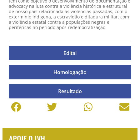
tem como objetivo o desenvolvimento de documentação e
advocacy na luta contra a violência histórica e estrutural
de nosso país relacionada às violências passadas, com o
extermínio indígena, a escravidão e ditadura militar, com
a violência estatal contra a populações negras e
periféricas no período após redemocratização.
Edital
Homologação
Resultado
APOIE O IVH