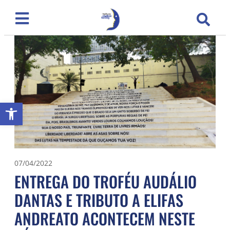
Abrir a barra de ferramentas
07/04/2022
ENTREGA DO TROFÉU AUDÁLIO
DANTAS E TRIBUTO A ELIFAS
ANDREATO ACONTECEM NESTE