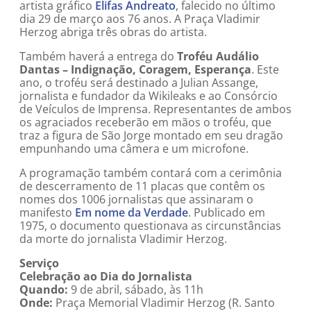
artista gráfico
Elifas Andreato
, falecido no último
dia 29 de março aos 76 anos. A Praça Vladimir
Herzog abriga três obras do artista.
Também haverá a entrega do
Troféu Audálio
Dantas – Indignação, Coragem, Esperança
. Este
ano, o troféu será destinado a Julian Assange,
jornalista e fundador da Wikileaks e ao Consórcio
de Veículos de Imprensa. Representantes de ambos
os agraciados receberão em mãos o troféu, que
traz a figura de São Jorge montado em seu dragão
empunhando uma câmera e um microfone.
A programação também contará com a cerimônia
de descerramento de 11 placas que contêm os
nomes dos 1006 jornalistas que assinaram o
manifesto
Em nome da Verdade
. Publicado em
1975, o documento questionava as circunstâncias
da morte do jornalista Vladimir Herzog.
Serviço
Celebração ao Dia do Jornalista
Quando:
9 de abril, sábado, às 11h
Onde:
Praça Memorial Vladimir Herzog (R. Santo