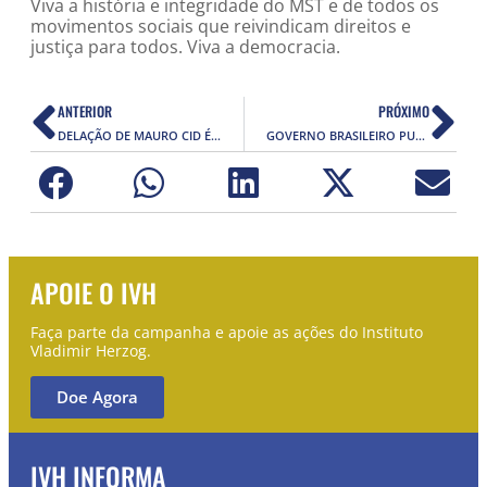
Viva a história e integridade do MST e de todos os
movimentos sociais que reivindicam direitos e
justiça para todos. Viva a democracia.
ANTERIOR
PRÓXIMO
DELAÇÃO DE MAURO CID É OPORTUNIDADE DE REVERMOS NOSSA RELAÇÃO COM O PASSADO
GOVERNO BRASILEIRO PUBLICA SENTENÇA DO CASO HERZOG DA CORTE IDH
APOIE O IVH
Faça parte da campanha e apoie as ações do Instituto
Vladimir Herzog.
Doe Agora
IVH INFORMA