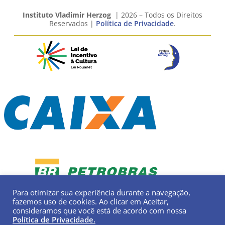
Instituto Vladimir Herzog
| 2026 – Todos os Direitos
Reservados |
Política de Privacidade
.
Para otimizar sua experiência durante a navegação,
fazemos uso de cookies. Ao clicar em Aceitar,
consideramos que você está de acordo com nossa
Política de Privacidade.