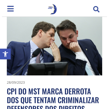
Abrir a barra de ferramentas
28/09/2023
CPI DO MST MARCA DERROTA
DOS QUE TENTAM CRIMINALIZAR
DEFENSORES DOS DIREITOS