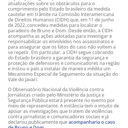
atualizações sobre os obstáculos para o
cumprimento pelo Estado brasileiro da medida
cautelar em trâmite na Comissão Interamericana
de Direitos Humanos (CIDH) que, em 11 de junho
de 2022, concedeu medidas para localizar o
paradeiro de Bruno e Dom. Desde então, a CIDH
acompanha as ações adotadas para investigar e
responsabilizar os envolvidos nos assassinatos e
para assegurar que os fatos do caso não voltem a
se repetir. Em particular, a CIDH segue cobrando
do Estado brasileiro a garantia da segurança e
proteção de defensores e comunicadores na região
e instou o país a instalar de maneira inédita um
Mecanismo Especial de Seguimento da situação do
Vale do Javari.
O Observatório Nacional da Violência contra
Jornalistas criado pelo Ministério da Justiça e
Segurança Pública estará presente no evento por
meio de representante. A instância tem o intuito de
apoiar as investigações que tratem de violências
contra jornalistas e comunicadores sociais e já
declarou publicamente que
acompanharia o caso
de Bruno e Dom
.