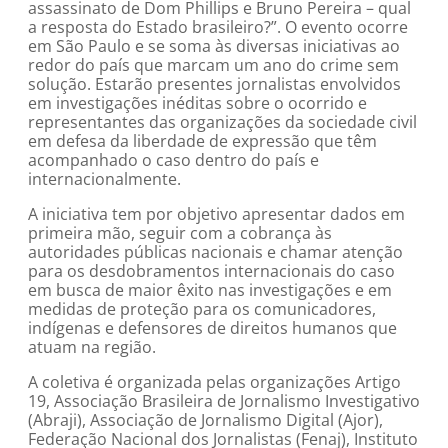
assassinato de Dom Phillips e Bruno Pereira – qual
a resposta do Estado brasileiro?”. O evento ocorre
em São Paulo e se soma às diversas iniciativas ao
redor do país que marcam um ano do crime sem
solução. Estarão presentes jornalistas envolvidos
em investigações inéditas sobre o ocorrido e
representantes das organizações da sociedade civil
em defesa da liberdade de expressão que têm
acompanhado o caso dentro do país e
internacionalmente.
A iniciativa tem por objetivo apresentar dados em
primeira mão, seguir com a cobrança às
autoridades públicas nacionais e chamar atenção
para os desdobramentos internacionais do caso
em busca de maior êxito nas investigações e em
medidas de proteção para os comunicadores,
indígenas e defensores de direitos humanos que
atuam na região.
A coletiva é organizada pelas organizações Artigo
19, Associação Brasileira de Jornalismo Investigativo
(Abraji), Associação de Jornalismo Digital (Ajor),
Federação Nacional dos Jornalistas (Fenaj), Instituto