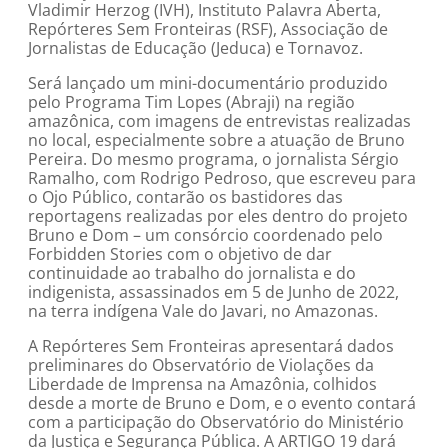
Vladimir Herzog (IVH), Instituto Palavra Aberta,
Repórteres Sem Fronteiras (RSF), Associação de
Jornalistas de Educação (Jeduca) e Tornavoz.
Será lançado um mini-documentário produzido
pelo Programa Tim Lopes (Abraji) na região
amazônica, com imagens de entrevistas realizadas
no local, especialmente sobre a atuação de Bruno
Pereira. Do mesmo programa, o jornalista Sérgio
Ramalho, com Rodrigo Pedroso, que escreveu para
o Ojo Público, contarão os bastidores das
reportagens realizadas por eles dentro do projeto
Bruno e Dom – um consórcio coordenado pelo
Forbidden Stories com o objetivo de dar
continuidade ao trabalho do jornalista e do
indigenista, assassinados em 5 de Junho de 2022,
na terra indígena Vale do Javari, no Amazonas.
A Repórteres Sem Fronteiras apresentará dados
preliminares do Observatório de Violações da
Liberdade de Imprensa na Amazônia, colhidos
desde a morte de Bruno e Dom, e o evento contará
com a participação do Observatório do Ministério
da Justiça e Segurança Pública. A ARTIGO 19 dará