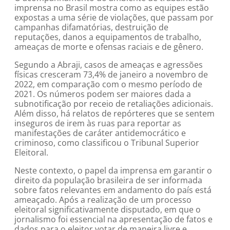
imprensa no Brasil mostra como as equipes estão
expostas a uma série de violações, que passam por
campanhas difamatórias, destruição de
reputações, danos a equipamentos de trabalho,
ameaças de morte e ofensas raciais e de gênero.
Segundo a Abraji, casos de ameaças e agressões
físicas cresceram 73,4% de janeiro a novembro de
2022, em comparação com o mesmo período de
2021. Os números podem ser maiores dada a
subnotificação por receio de retaliações adicionais.
Além disso, há relatos de repórteres que se sentem
inseguros de irem às ruas para reportar as
manifestações de caráter antidemocrático e
criminoso, como classificou o Tribunal Superior
Eleitoral.
Neste contexto, o papel da imprensa em garantir o
direito da população brasileira de ser informada
sobre fatos relevantes em andamento do país está
ameaçado. Após a realização de um processo
eleitoral significativamente disputado, em que o
jornalismo foi essencial na apresentação de fatos e
dados para o eleitor votar de maneira livre e