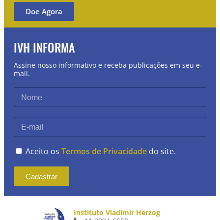
Doe Agora
IVH INFORMA
Assine nosso informativo e receba publicações em seu e-
mail.
Aceito os
Termos de Privacidade
do site.
Cadastrar
Instituto Vladimir Herzog