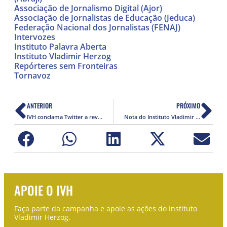
Associação de Jornalismo Digital (Ajor)
Associação de Jornalistas de Educação (Jeduca)
Federação Nacional dos Jornalistas (FENAJ)
Intervozes
Instituto Palavra Aberta
Instituto Vladimir Herzog
Repórteres sem Fronteiras
Tornavoz
ANTERIOR
PRÓXIMO
IVH conclama Twitter a rever restrições ao perfil do jornalista Solon Neto
Nota do Instituto Vladimir Herzog acerca do posicionamento de Toffoli sobre responsabilização criminal
APOIE O IVH
Faça parte da campanha e apoie as ações do Instituto
Vladimir Herzog.