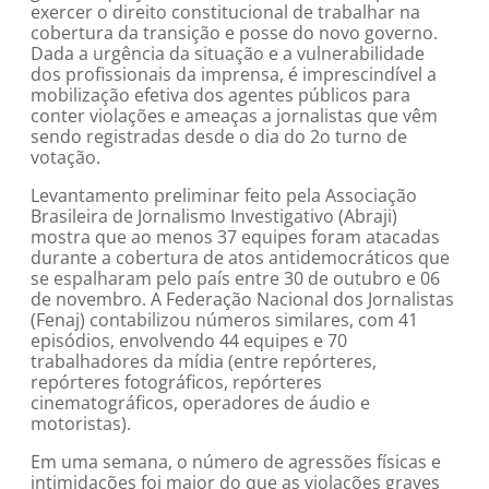
exercer o direito constitucional de trabalhar na
cobertura da transição e posse do novo governo.
Dada a urgência da situação e a vulnerabilidade
dos profissionais da imprensa, é imprescindível a
mobilização efetiva dos agentes públicos para
conter violações e ameaças a jornalistas que vêm
sendo registradas desde o dia do 2o turno de
votação.
Levantamento preliminar feito pela Associação
Brasileira de Jornalismo Investigativo (Abraji)
mostra que ao menos 37 equipes foram atacadas
durante a cobertura de atos antidemocráticos que
se espalharam pelo país entre 30 de outubro e 06
de novembro. A Federação Nacional dos Jornalistas
(Fenaj) contabilizou números similares, com 41
episódios, envolvendo 44 equipes e 70
trabalhadores da mídia (entre repórteres,
repórteres fotográficos, repórteres
cinematográficos, operadores de áudio e
motoristas).
Em uma semana, o número de agressões físicas e
intimidações foi maior do que as violações graves