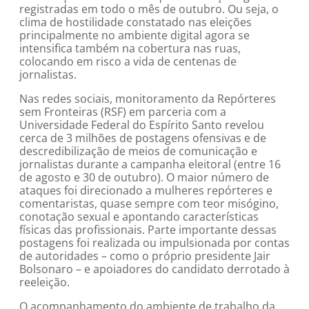
registradas em todo o mês de outubro. Ou seja, o
clima de hostilidade constatado nas eleições
principalmente no ambiente digital agora se
intensifica também na cobertura nas ruas,
colocando em risco a vida de centenas de
jornalistas.
Nas redes sociais, monitoramento da Repórteres
sem Fronteiras (RSF) em parceria com a
Universidade Federal do Espírito Santo revelou
cerca de 3 milhões de postagens ofensivas e de
descredibilização de meios de comunicação e
jornalistas durante a campanha eleitoral (entre 16
de agosto e 30 de outubro). O maior número de
ataques foi direcionado a mulheres repórteres e
comentaristas, quase sempre com teor misógino,
conotação sexual e apontando características
físicas das profissionais. Parte importante dessas
postagens foi realizada ou impulsionada por contas
de autoridades – como o próprio presidente Jair
Bolsonaro – e apoiadores do candidato derrotado à
reeleição.
O acompanhamento do ambiente de trabalho da