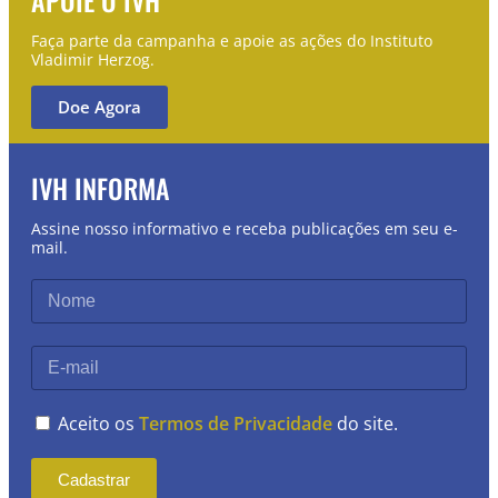
Faça parte da campanha e apoie as ações do Instituto
Vladimir Herzog.
Doe Agora
IVH INFORMA
Assine nosso informativo e receba publicações em seu e-
mail.
Aceito os
Termos de Privacidade
do site.
Cadastrar