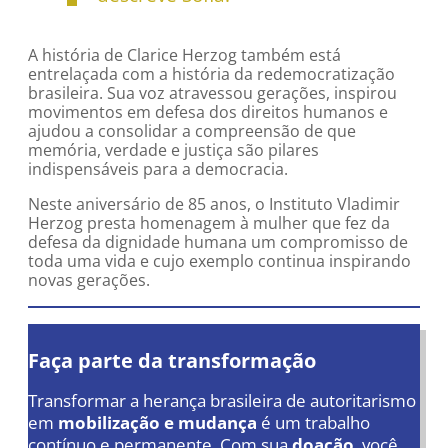
A história de Clarice Herzog também está
entrelaçada com a história da redemocratização
brasileira. Sua voz atravessou gerações, inspirou
movimentos em defesa dos direitos humanos e
ajudou a consolidar a compreensão de que
memória, verdade e justiça são pilares
indispensáveis para a democracia.
Neste aniversário de 85 anos, o Instituto Vladimir
Herzog presta homenagem à mulher que fez da
defesa da dignidade humana um compromisso de
toda uma vida e cujo exemplo continua inspirando
novas gerações.
Faça parte da transformação
Transformar a herança brasileira de autoritarismo
em
mobilização e mudança
é um trabalho
contínuo e permanente. Com sua
doação
, você