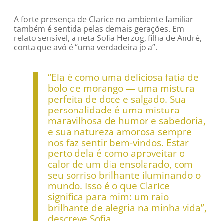
A forte presença de Clarice no ambiente familiar
também é sentida pelas demais gerações. Em
relato sensível, a neta Sofia Herzog, filha de André,
conta que avó é “uma verdadeira joia”.
“Ela é como uma deliciosa fatia de
bolo de morango — uma mistura
perfeita de doce e salgado. Sua
personalidade é uma mistura
maravilhosa de humor e sabedoria,
e sua natureza amorosa sempre
nos faz sentir bem-vindos. Estar
perto dela é como aproveitar o
calor de um dia ensolarado, com
seu sorriso brilhante iluminando o
mundo. Isso é o que Clarice
significa para mim: um raio
brilhante de alegria na minha vida”,
descreve Sofia.