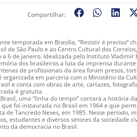
Compartilhar:
ante temporada em Brasília, “Resistir é preciso” c
sil de São Paulo e ao Centro Cultural dos Correios
 6 de janeiro. Idealizada pelo Instituto Vladimir 
ória dos brasileiros a luta da imprensa durante
tenas de profissionais da área foram presos, tor
é organizada em parceria com o Ministério da Cult
sil e conta com obras de arte, cartazes, fotografi
rada é gratuita.
Brasil, uma “linha do tempo” contará a história d
ar que foi instaurada no Brasil em 1964 e que per
eta de Tancredo Neves, em 1985. Nesse período, m
atos, estudantes e diversos setores da sociedade civ
nto da democracia no Brasil.