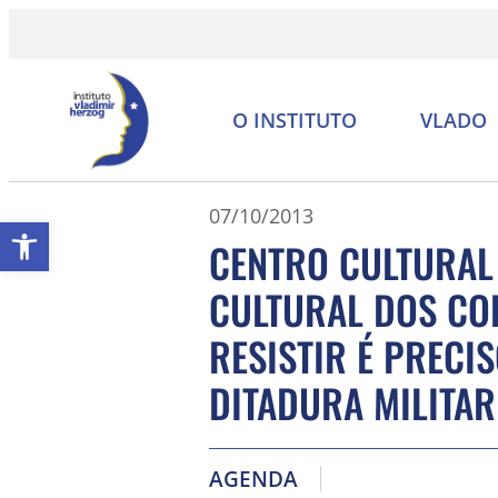
O INSTITUTO
VLADO
07/10/2013
Abrir a barra de ferramentas
CENTRO CULTURAL
CULTURAL DOS CO
RESISTIR É PRECI
DITADURA MILITAR
AGENDA