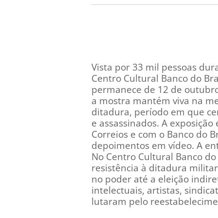
Vista por 33 mil pessoas dur
Centro Cultural Banco do Bra
permanece de 12 de outubro a
a mostra mantém viva na mem
ditadura, período em que cen
e assassinados. A exposição 
Correios e com o Banco do Bra
depoimentos em vídeo. A ent
No Centro Cultural Banco do 
resistência à ditadura milit
no poder até a eleição indir
intelectuais, artistas, sindic
lutaram pelo reestabelecime