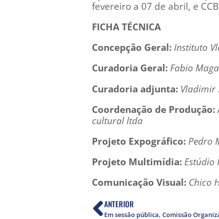
fevereiro a 07 de abril, e CC
FICHA TÉCNICA
Concepção Geral:
Instituto 
Curadoria Geral:
Fabio Maga
Curadoria adjunta:
Vladimir 
Coordenação de Produção:
cultural ltda
Projeto Expográfico:
Pedro 
Projeto Multimídia:
Estúdio 
Comunicação Visual:
Chico 
ANTERIOR