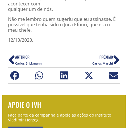
acontecer com
qualquer um de nós.
Não me lembro quem sugeriu que eu assinasse. É
possível que tenha sido o Juca Kfouri, que era o
meu chefe.
12/10/2020.
ANTERIOR
PRÓXIMO
Carlos Brickmann
Carlos Marchi
APOIE O IVH
Faça parte da campanha e apoie as ações do Instituto
Vladimir Herzog.