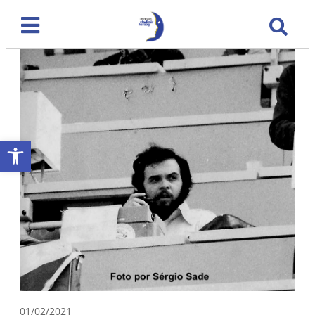
Abrir a barra de ferramentas
01/02/2021