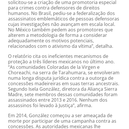
solicitou-se a criação de uma promotoria especial
para crimes contra defensores de direitos
humanos. No Brasil, pediu-se a federalização dos
assassinatos emblemáticos de pessoas defensoras
cujas investigações não avançam em escala local.
No México também pedem aos promotores que
alterem a metodologia de forma a considerar
adequadamente os motivos potenciais,
relacionados com o ativismo da vítima”, detalha.
O relatório cita os ineficientes mecanismos de
proteção a três líderes mexicanos no último ano.
“As comunidades Coloradas de la Virgen e
Choreachi, na serra de Tarahumara, se envolveram
numa longa disputa jurídica contra a outorga de
concessões madeireiras em suas terras ancestrais.
Segundo Isela González, diretora da Aliança Sierra
Madre, sete membros dessas comunidades foram
assassinados entre 2013 e 2016. Nenhum dos
assassinos foi levado à Justiça”, afirma.
Em 2014, González começou a ser ameaçada de
morte por participar de uma campanha contra as
concessões. As autoridades mexicanas lhe