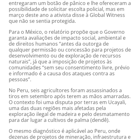
entregaram um botão de pânico e lhe ofereceram a
possibilidade de solicitar escolta policial, mas em
março deste ano a ativista disse à Global Witness
que não se sentia protegida.
Para o México, o relatório propõe que o Governo
garanta avaliações de impacto social, ambiental e
de direitos humanos “antes da outorga de
qualquer permissão ou concessão para projetos de
desenvolvimento ou de exploração de recursos
naturais”, já que a imposição de projetos às
comunidades “sem seu consentimento livre, prévio
e informado é a causa dos ataques contra as
pessoas”.
No Peru, seis agricultores foram assassinados a
tiros em setembro após terem as mãos amarradas.
O contexto foi uma disputa por terras em Ucayali,
uma das duas regiões mais afetadas pela
exploração ilegal de madeira e pelo desmatamento
para dar lugar a cultivos de palma (dendê).
O mesmo diagnóstico é aplicável ao Peru, onde
dezenas de projetos de mineração, infraestrutura e