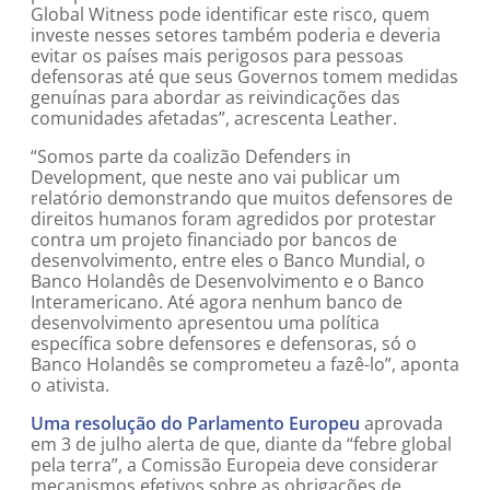
Global Witness pode identificar este risco, quem
investe nesses setores também poderia e deveria
evitar os países mais perigosos para pessoas
defensoras até que seus Governos tomem medidas
genuínas para abordar as reivindicações das
comunidades afetadas”, acrescenta Leather.
“Somos parte da coalizão Defenders in
Development, que neste ano vai publicar um
relatório demonstrando que muitos defensores de
direitos humanos foram agredidos por protestar
contra um projeto financiado por bancos de
desenvolvimento, entre eles o Banco Mundial, o
Banco Holandês de Desenvolvimento e o Banco
Interamericano. Até agora nenhum banco de
desenvolvimento apresentou uma política
específica sobre defensores e defensoras, só o
Banco Holandês se comprometeu a fazê-lo”, aponta
o ativista.
Uma resolução do Parlamento Europeu
aprovada
em 3 de julho alerta de que, diante da “febre global
pela terra”, a Comissão Europeia deve considerar
mecanismos efetivos sobre as obrigações de