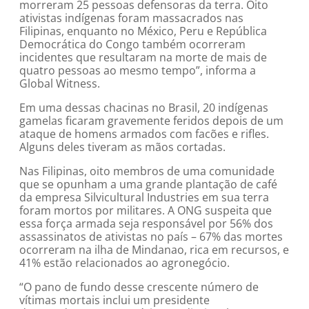
morreram 25 pessoas defensoras da terra. Oito
ativistas indígenas foram massacrados nas
Filipinas, enquanto no México, Peru e República
Democrática do Congo também ocorreram
incidentes que resultaram na morte de mais de
quatro pessoas ao mesmo tempo”, informa a
Global Witness.
Em uma dessas chacinas no Brasil, 20 indígenas
gamelas ficaram gravemente feridos depois de um
ataque de homens armados com facões e rifles.
Alguns deles tiveram as mãos cortadas.
Nas Filipinas, oito membros de uma comunidade
que se opunham a uma grande plantação de café
da empresa Silvicultural Industries em sua terra
foram mortos por militares. A ONG suspeita que
essa força armada seja responsável por 56% dos
assassinatos de ativistas no país – 67% das mortes
ocorreram na ilha de Mindanao, rica em recursos, e
41% estão relacionados ao agronegócio.
“O pano de fundo desse crescente número de
vítimas mortais inclui um presidente