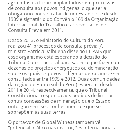
agroindústria foram implantados sem processos
de consulta aos povos indígenas, o que seria
obrigatório por se tratar de um Estado que desde
1989 é signatário do Convênio 169 da Organização
Internacional do Trabalho e aprovou a Lei de
Consulta Prévia em 2011.
Desde 2013, o Ministério de Cultura do Peru
realizou 41 processos de consulta prévia. A
ministra Patricia Balbuena disse ao EL PAÍS que
esse organismo está esperando a decisão do
Tribunal Constitucional para saber o que fazer com
dezenas de projetos energéticos ou de mineração
sobre os quais os povos indígenas deixaram de ser
consultados entre 1995 e 2012. Duas comunidades
da região de Puno (sul do Peru) esperam, desde
2011 e 2014, respectivamente, que o Tribunal
Constitucional responda aos pedidos de liminar
contra concessões de mineração que o Estado
outorgou sem seu conhecimento e que se
sobrepõem às suas terras.
O porta-voz de Global Witness também vê
“potencial prático nas instituições internacionais