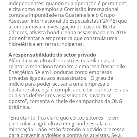
independentes, quando sua operação é permitida”,
e cita como exemplos a Comissão Internacional
contra a Impunidade na Guatemala e o Grupo
Assessor Internacional de Especialistas (GAIPE) que
acompanhava a investigação do caso de Berta
Cáceres, ativista hondurenha assassinada em 2016
por enfrentar a empreiteira que construía uma
hidrelétrica em terras indígenas.
A responsabilidade do setor privado
Além da Silvicultural Industries nas Filipinas, o
relatório menciona também a empresa Desarrollo
Energético SA em Honduras como empresas
privadas ligadas aos assassinatos. “O grau de
indício para poder acusar a uma empresa é
bastante alto, e já é complicado citar os setores aos
quais os defensores assassinados haviam se
oposto”, comenta o chefe de campanhas da ONG
britânica.
“Entretanto, fica claro que certos setores – e em
particular a agricultura em grande escala e a
mineração – não estão fazendo o devido processo
para prevenir a violência contra os ativistas. Se a