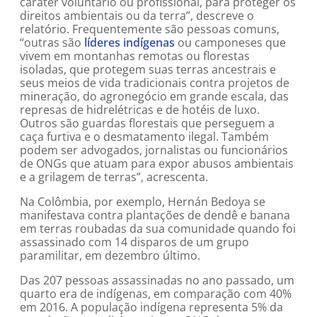
caráter voluntário ou profissional, para proteger os
direitos ambientais ou da terra”, descreve o
relatório. Frequentemente são pessoas comuns,
“outras são
líderes indígenas
ou camponeses que
vivem em montanhas remotas ou florestas
isoladas, que protegem suas terras ancestrais e
seus meios de vida tradicionais contra projetos de
mineração, do agronegócio em grande escala, das
represas de hidrelétricas e de hotéis de luxo.
Outros são guardas florestais que perseguem a
caça furtiva e o desmatamento ilegal. Também
podem ser advogados, jornalistas ou funcionários
de ONGs que atuam para expor abusos ambientais
e a grilagem de terras”, acrescenta.
Na Colômbia, por exemplo, Hernán Bedoya se
manifestava contra plantações de dendê e banana
em terras roubadas da sua comunidade quando foi
assassinado com 14 disparos de um grupo
paramilitar, em dezembro último.
Das 207 pessoas assassinadas no ano passado, um
quarto era de indígenas, em comparação com 40%
em 2016. A população indígena representa 5% da