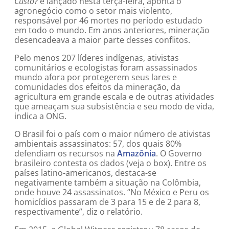
Custo?
e lançado nesta terça-feira, aponta o
agronegócio como o setor mais violento,
responsável por 46 mortes no período estudado
em todo o mundo. Em anos anteriores, mineração
desencadeava a maior parte desses conflitos.
Pelo menos 207 líderes indígenas, ativistas
comunitários e ecologistas foram assassinados
mundo afora por protegerem seus lares e
comunidades dos efeitos da mineração, da
agricultura em grande escala e de outras atividades
que ameaçam sua subsistência e seu modo de vida,
indica a ONG.
O Brasil foi o país com o maior número de ativistas
ambientais assassinatos: 57, dos quais 80%
defendiam os recursos na
Amazônia
. O Governo
brasileiro contesta os dados (veja o box). Entre os
países latino-americanos, destaca-se
negativamente também a situação na Colômbia,
onde houve 24 assassinatos. “No México e Peru os
homicídios passaram de 3 para 15 e de 2 para 8,
respectivamente”, diz o relatório.