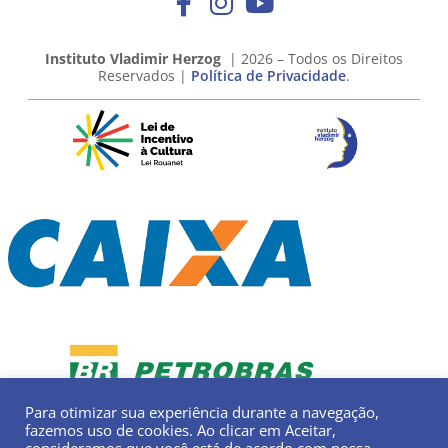
Instituto Vladimir Herzog
| 2026 – Todos os Direitos
Reservados |
Política de Privacidade
.
Para otimizar sua experiência durante a navegação,
fazemos uso de cookies. Ao clicar em Aceitar,