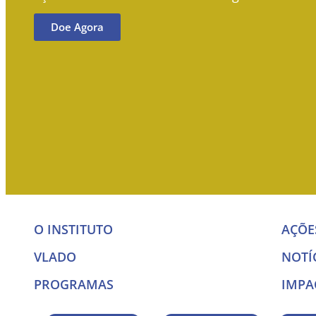
Doe Agora
O INSTITUTO
AÇÕE
VLADO
NOTÍ
PROGRAMAS
IMPA