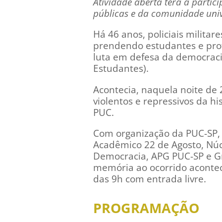
Atividade aberta terá a partici
públicas e da comunidade univ
Há 46 anos, policiais milita
prendendo estudantes e prof
luta em defesa da democracia
Estudantes).
Acontecia, naquela noite d
violentos e repressivos da hi
PUC.
Com organização da PUC-SP, 
Acadêmico 22 de Agosto, Núc
Democracia, APG PUC-SP e Gru
memória ao ocorrido acontec
das 9h com entrada livre.
PROGRAMAÇÃO