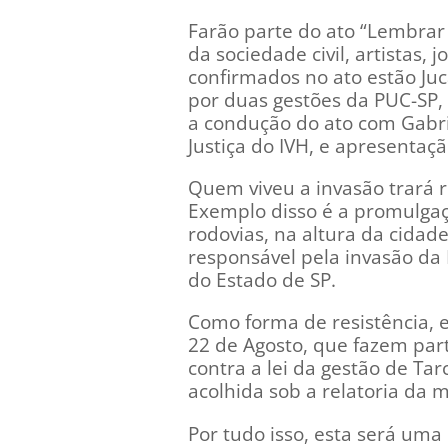
Farão parte do ato “Lembrar
da sociedade civil, artistas, 
confirmados no ato estão Juc
por duas gestões da PUC-SP, 
a condução do ato com Gabr
Justiça do IVH, e apresentaç
Quem viveu a invasão trará r
Exemplo disso é a promulga
rodovias, na altura da cidad
responsável pela invasão da 
do Estado de SP.
Como forma de resistência, 
22 de Agosto, que fazem par
contra a lei da gestão de Ta
acolhida sob a relatoria da 
Por tudo isso, esta será uma 