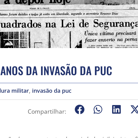
 ANOS DA INVASÃO DA PUC
,
dura militar
invasão da puc
Compartilhar: