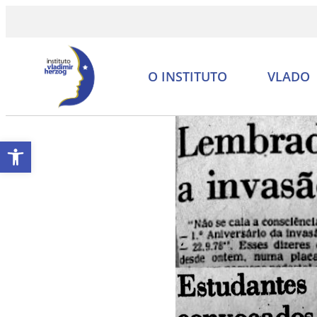
O INSTITUTO
VLADO
Abrir a barra de ferramentas