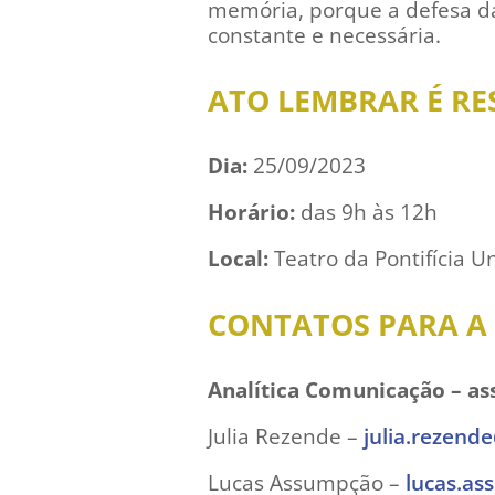
memória, porque a defesa da
constante e necessária.
ATO LEMBRAR É RES
Dia:
25/09/2023
Horário:
das 9h às 12h
Local:
Teatro da Pontifícia U
CONTATOS PARA A
Analítica Comunicação – as
Julia Rezende –
julia.rezende
Lucas Assumpção –
lucas.as