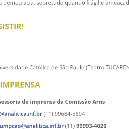
 democracia, sobretudo quando frágil e ameaçad
ISTIR!
niversidade Católica de São Paulo (Teatro TUCARE
 IMPRENSA
sessoria de imprensa da Comissão Arns
@analitica.inf.br
(11) 99684-5604
sumpcao@analitica.inf.br
(11)
99993-4020