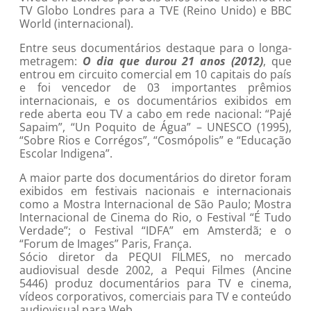
TV Globo Londres para a TVE (Reino Unido) e BBC
World (internacional).
Entre seus documentários destaque para o longa-
metragem:
O dia que durou 21 anos (2012)
, que
entrou em circuito comercial em 10 capitais do país
e foi vencedor de 03 importantes prêmios
internacionais, e os documentários exibidos em
rede aberta eou TV a cabo em rede nacional: “Pajé
Sapaim”, “Un Poquito de Água” – UNESCO (1995),
“Sobre Rios e Corrégos”, “Cosmópolis” e “Educação
Escolar Indigena”.
A maior parte dos documentários do diretor foram
exibidos em festivais nacionais e internacionais
como a Mostra Internacional de São Paulo; Mostra
Internacional de Cinema do Rio, o Festival “É Tudo
Verdade”; o Festival “IDFA” em Amsterdã; e o
“Forum de Images” Paris, França.
Sócio diretor da PEQUI FILMES, no mercado
audiovisual desde 2002, a Pequi Filmes (Ancine
5446) produz documentários para TV e cinema,
vídeos corporativos, comerciais para TV e conteúdo
audiovisual para Web.