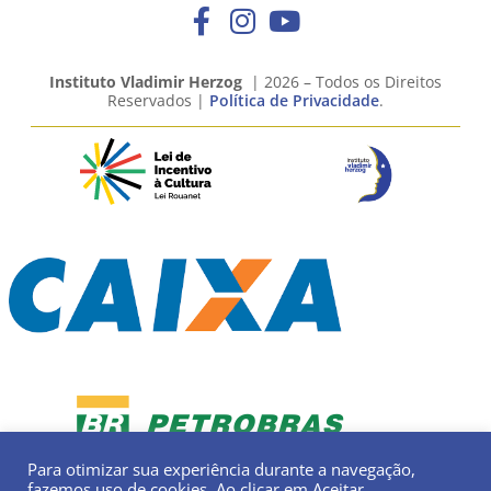
Instituto Vladimir Herzog
| 2026 – Todos os Direitos
Reservados |
Política de Privacidade
.
Para otimizar sua experiência durante a navegação,
fazemos uso de cookies. Ao clicar em Aceitar,