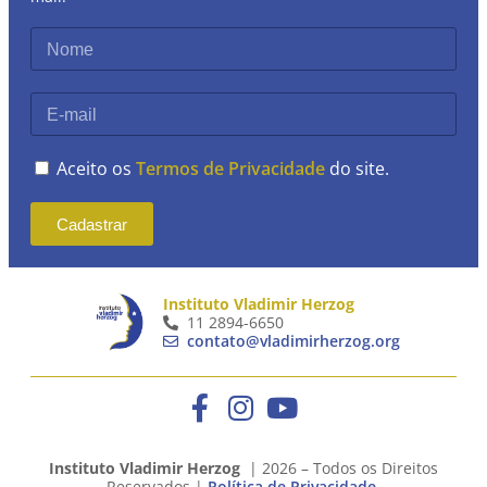
Aceito os
Termos de Privacidade
do site.
Cadastrar
Instituto Vladimir Herzog
11 2894-6650
contato@vladimirherzog.org
Instituto Vladimir Herzog
| 2026 – Todos os Direitos
Reservados |
Política de Privacidade
.