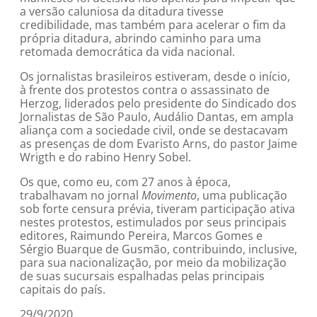
a versão caluniosa da ditadura tivesse
credibilidade, mas também para acelerar o fim da
própria ditadura, abrindo caminho para uma
retomada democrática da vida nacional.
Os jornalistas brasileiros estiveram, desde o início,
à frente dos protestos contra o assassinato de
Herzog, liderados pelo presidente do Sindicado dos
Jornalistas de São Paulo, Audálio Dantas, em ampla
aliança com a sociedade civil, onde se destacavam
as presenças de dom Evaristo Arns, do pastor Jaime
Wrigth e do rabino Henry Sobel.
Os que, como eu, com 27 anos à época,
trabalhavam no jornal
Movimento
, uma publicação
sob forte censura prévia, tiveram participação ativa
nestes protestos, estimulados por seus principais
editores, Raimundo Pereira, Marcos Gomes e
Sérgio Buarque de Gusmão, contribuindo, inclusive,
para sua nacionalização, por meio da mobilização
de suas sucursais espalhadas pelas principais
capitais do país.
29/9/2020.