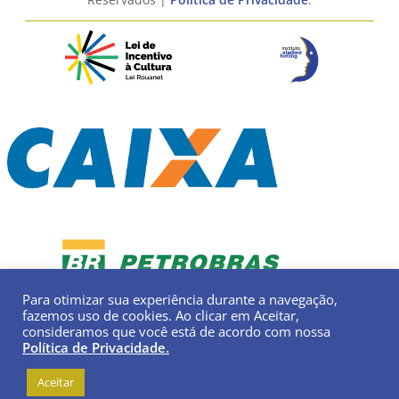
Para otimizar sua experiência durante a navegação,
fazemos uso de cookies. Ao clicar em Aceitar,
consideramos que você está de acordo com nossa
Política de Privacidade.
Aceitar