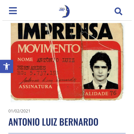
Abrir a barra de ferramentas
01/02/2021
ANTONIO LUIZ BERNARDO