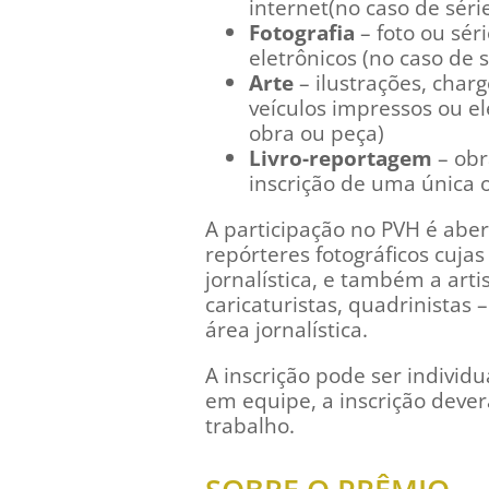
internet(no caso de séri
Fotografia
– foto ou sér
eletrônicos (no caso de s
Arte
– ilustrações, char
veículos impressos ou el
obra ou peça)
Livro-reportagem
– obr
inscrição de uma única 
A participação no PVH é abert
repórteres fotográficos cuja
jornalística, e também a artis
caricaturistas, quadrinistas
área jornalística.
A inscrição pode ser individ
em equipe, a inscrição dever
trabalho.