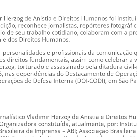
ir Herzog de Anistia e Direitos Humanos foi instit
ição, reconhece jornalistas, repórteres fotográfic
meio de seu trabalho cotidiano, colaboram com a p
 e dos Direitos Humanos.
 personalidades e profissionais da comunicação 
 direitos fundamentais, assim como celebrar a v
erzog, torturado e assassinado pela ditadura civil-
75, nas dependências do Destacamento de Operaç
erações de Defesa Interna (DOI-CODI), em São Pa
ornalístico Vladimir Herzog de Anistia e Direitos 
rganizadora constituída, atualmente, por: Institu
rasileira de Imprensa – ABI; Associação Brasileira