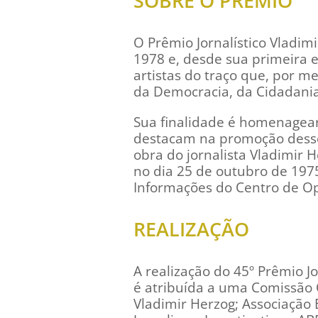
SOBRE O PRÊMIO
O Prêmio Jornalístico Vladim
1978 e, desde sua primeira ed
artistas do traço que, por 
da Democracia, da Cidadania
Sua finalidade é homenagear
destacam na promoção desses
obra do jornalista Vladimir H
no dia 25 de outubro de 19
Informações do Centro de Op
REALIZAÇÃO
A realização do 45º Prêmio J
é atribuída a uma Comissão O
Vladimir Herzog; Associação B