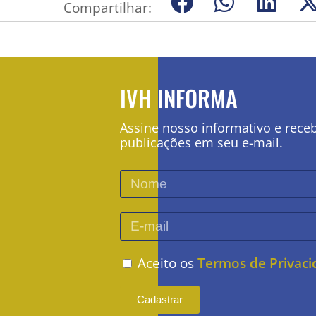
Compartilhar:
IVH INFORMA
Assine nosso informativo e rece
publicações em seu e-mail.
Aceito os
Termos de Privac
Cadastrar