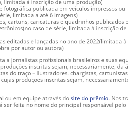
e, limitada à inscrição de uma produção)
ie fotográfica publicada em veículos impressos ou
érie, limitada a até 6 imagens)
ges, cartuns, caricaturas e quadrinhos publicados
etrônicos(no caso de série, limitada à inscrição d
as editadas e lançadas no ano de 2022(limitada à
obra por autor ou autora)
a a jornalistas profissionais brasileiros e suas equ
s produções inscritas sejam, necessariamente, da 
tas do traço – ilustradores, chargistas, cartunistas
 – cujas produções inscritas sejam, necessariament
ual ou em equipe através do
site do prêmio
. Nos t
á ser feita no nome do principal responsável pelo