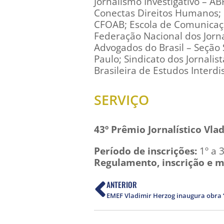
Jornalismo Investigativo – AB
Conectas Direitos Humanos; 
CFOAB; Escola de Comunicaçõ
Federação Nacional dos Jorn
Advogados do Brasil – Seção 
Paulo; Sindicato dos Jornalis
Brasileira de Estudos Interd
SERVIÇO
43º Prêmio Jornalístico Vla
Período de inscrições:
1º a 3
Regulamento, inscrição e m
ANTERIOR