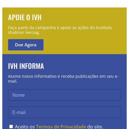
APOIE O IVH
Faça parte da campanha e apoie as ações do Instituto
Vladimir Herzog.
Doe Agora
IVH INFORMA
Assine nosso informativo e receba publicações em seu e-
mail.
Aceito os
Termos de Privacidade
do site.