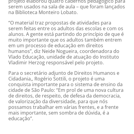
projeto elaborou quatro cadernos pedagógico para
serem usados na sala de aula – que foram lançados
na Biblioteca Monteiro Lobato.
“O material traz propostas de atividades para
serem feitas entre os adultos das escolas e com os
alunos. A gente está partindo do princípio de que é
muito importante que os adultos também entrem
em um processo de educação em direitos
humanos”, diz Neide Nogueira, coordenadora do
Vlado Educação, unidade de atuação do Instituto
Vladimir Herzog responsável pelo projeto.
Para o secretário adjunto de Direitos Humanos e
Cidadania,, Rogério Sottili, o projeto é uma
conquista importante para o sistema de ensino da
cidade de São Paulo: “Em prol de uma nova cultura
de direitos, de respeito, de defesa da democracia,
de valorização da diversidade, para que nós
possamos trabalhar em várias frentes, e a frente
mais importante, sem sombra de dúvida, é a
educação”.