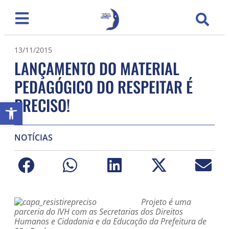
13/11/2015
LANÇAMENTO DO MATERIAL
PEDAGÓGICO DO RESPEITAR É
PRECISO!
Abrir a barra de ferramentas
NOTÍCIAS
Projeto é uma
parceria do IVH com as Secretarias dos Direitos
Humanos e Cidadania e da Educação da Prefeitura de