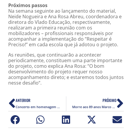
Próximos passos
Na semana seguinte ao lançamento do material,
Neide Nogueira e Ana Rosa Abreu, coordenadora e
diretora do Vlado Educação, respectivamente,
realizaram a primeira reunião com os
mobilizadores – profissionais responsáveis por
acompanhar a implementação do “Respeitar é
Preciso!” em cada escola que já adotou o projeto.
As reuniões, que continuarão a acontecer
periodicamente, constituem uma parte importante
do projeto, como explica Ana Rosa: “O bom
desenvolvimento do projeto requer nosso
acompanhamento direto; e estaremos todos juntos
nesse desafio“.
ANTERIOR
PRÓXIMO
Concerto em homenagem a Vladimir Herzog
Morre aos 89 anos Marco Antônio Tavares Coelho