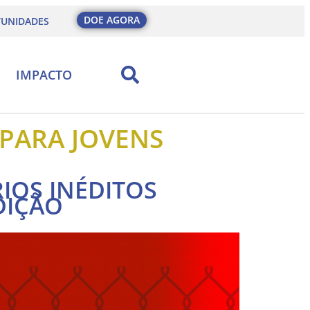
DOE AGORA
UNIDADES
IMPACTO
PARA JOVENS
IOS INÉDITOS
DIÇÃO