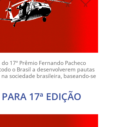
as do 17º Prêmio Fernando Pacheco
e todo o Brasil a desenvolverem pautas
na sociedade brasileira, baseando-se
 PARA 17ª EDIÇÃO