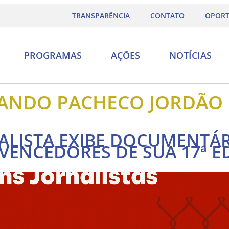
TRANSPARÊNCIA
CONTATO
OPORT
PROGRAMAS
AÇÕES
NOTÍCIAS
ANDO PACHECO JORDÃO 
ALISTA EXIBE DOCUMENTÁR
VENCEDORES DE SUA 17ª E