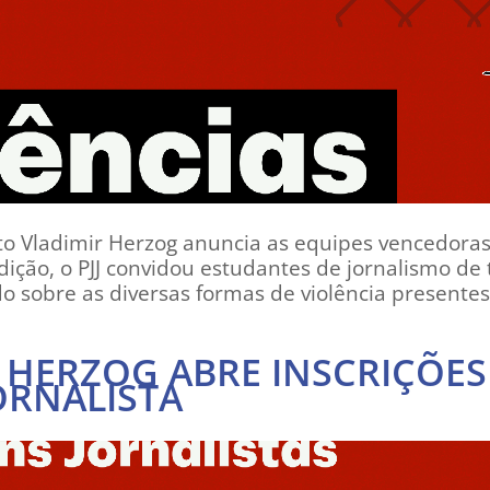
uto Vladimir Herzog anuncia as equipes vencedor
edição, o PJJ convidou estudantes de jornalismo d
sobre as diversas formas de violência presentes 
 HERZOG ABRE INSCRIÇÕES
ORNALISTA