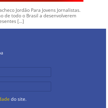
acheco Jordão Para Jovens Jornalistas.
mo de todo o Brasil a desenvolverem
esentes […]
ba
idade
do site.