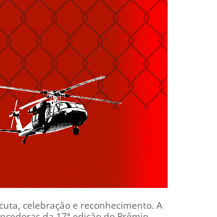
scuta, celebração e reconhecimento. A
encedoras da 17ª edição do Prêmio