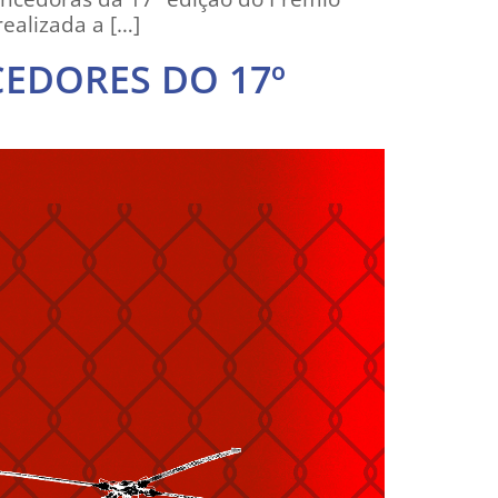
ealizada a […]
CEDORES DO 17º