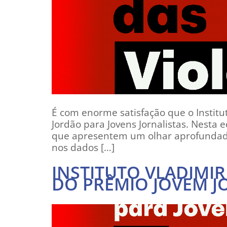
É com enorme satisfação que o Instit
Jordão para Jovens Jornalistas. Nesta 
que apresentem um olhar aprofundado 
nos dados […]
INSTITUTO VLADIMIR
DO PRÊMIO JOVEM J