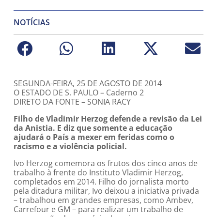
NOTÍCIAS
SEGUNDA-FEIRA, 25 DE AGOSTO DE 2014
O ESTADO DE S. PAULO – Caderno 2
DIRETO DA FONTE – SONIA RACY
Filho de Vladimir Herzog defende a revisão da Lei
da Anistia. E diz que somente a educação
ajudará o País a mexer em feridas como o
racismo e a violência policial.
Ivo Herzog comemora os frutos dos cinco anos de
trabalho à frente do Instituto Vladimir Herzog,
completados em 2014. Filho do jornalista morto
pela ditadura militar, Ivo deixou a iniciativa privada
– trabalhou em grandes empresas, como Ambev,
Carrefour e GM – para realizar um trabalho de