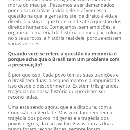
morte do meu pai. Passamos a ser demandados
por coisas relativas à vida dele. E aí vem essa
questão na qual a gente insiste, de direito à vida e
direito à justiça – que transcende até a questão dos
direitos humanos. Começamos, sem ambições, a
organizar o material da história do meu pai, colocar
no site as fotos, a história real dele, porque existem
várias versões.
Quando você se refere à questão da memória é
porque acha que o Brasil tem um problema com
a preservação?
É pior que isso. Cada povo tem as suas tradições e
o Brasil tem duas: o esquecimento e a impunidade.
Isso desde o descobrimento. Existem três grandes
tragédias na nossa história queprecisam ser
reconciliadas.
Uma está sendo agora, que é a ditadura, com a
Comissão da Verdade. Mas você também tem a
tragédia dos povos indígenas e a tragédia dos
povos negros, da escravidão. Essas outras duas
nunca foram reconciliadas, sempre foram