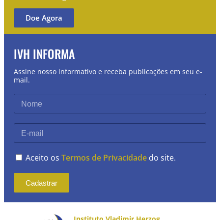
Doe Agora
IVH INFORMA
Assine nosso informativo e receba publicações em seu e-
mail.
Aceito os
Termos de Privacidade
do site.
Cadastrar
Instituto Vladimir Herzog