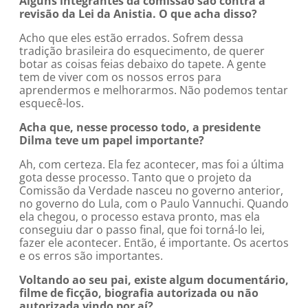
Alguns integrantes da comissão são contra a
revisão da Lei da Anistia. O que acha disso?
Acho que eles estão errados. Sofrem dessa
tradição brasileira do esquecimento, de querer
botar as coisas feias debaixo do tapete. A gente
tem de viver com os nossos erros para
aprendermos e melhorarmos. Não podemos tentar
esquecê-los.
Acha que, nesse processo todo, a presidente
Dilma teve um papel importante?
Ah, com certeza. Ela fez acontecer, mas foi a última
gota desse processo. Tanto que o projeto da
Comissão da Verdade nasceu no governo anterior,
no governo do Lula, com o Paulo Vannuchi. Quando
ela chegou, o processo estava pronto, mas ela
conseguiu dar o passo final, que foi torná-lo lei,
fazer ele acontecer. Então, é importante. Os acertos
e os erros são importantes.
Voltando ao seu pai, existe algum documentário,
filme de ficção, biografia autorizada ou não
autorizada vindo por aí?