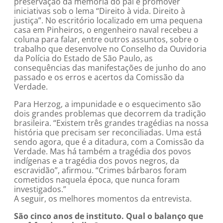
preservação da memória do pai e promover
iniciativas sob o lema “Direito à vida. Direito à
justiça”. No escritório localizado em uma pequena
casa em Pinheiros, o engenheiro naval recebeu a
coluna para falar, entre outros assuntos, sobre o
trabalho que desenvolve no Conselho da Ouvidoria
da Polícia do Estado de São Paulo, as
consequências das manifestações de junho do ano
passado e os erros e acertos da Comissão da
Verdade.
Para Herzog, a impunidade e o esquecimento são
dois grandes problemas que decorrem da tradição
brasileira. “Existem três grandes tragédias na nossa
história que precisam ser reconciliadas. Uma está
sendo agora, que é a ditadura, com a Comissão da
Verdade. Mas há também a tragédia dos povos
indígenas e a tragédia dos povos negros, da
escravidão”, afirmou. “Crimes bárbaros foram
cometidos naquela época, que nunca foram
investigados.”
A seguir, os melhores momentos da entrevista.
São cinco anos de instituto. Qual o balanço que