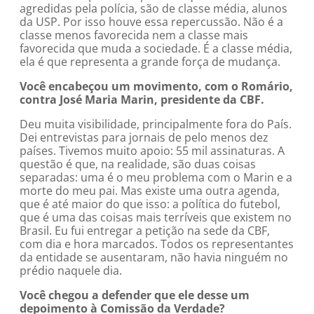
agredidas pela polícia, são de classe média, alunos
da USP. Por isso houve essa repercussão. Não é a
classe menos favorecida nem a classe mais
favorecida que muda a sociedade. É a classe média,
ela é que representa a grande força de mudança.
Você encabeçou um movimento, com o Romário,
contra José Maria Marin, presidente da CBF.
Deu muita visibilidade, principalmente fora do País.
Dei entrevistas para jornais de pelo menos dez
países. Tivemos muito apoio: 55 mil assinaturas. A
questão é que, na realidade, são duas coisas
separadas: uma é o meu problema com o Marin e a
morte do meu pai. Mas existe uma outra agenda,
que é até maior do que isso: a política do futebol,
que é uma das coisas mais terríveis que existem no
Brasil. Eu fui entregar a petição na sede da CBF,
com dia e hora marcados. Todos os representantes
da entidade se ausentaram, não havia ninguém no
prédio naquele dia.
Você chegou a defender que ele desse um
depoimento à Comissão da Verdade?