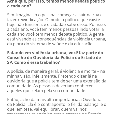
Acha que, por isso, temos menos debate político
a cada ano?
Sim. Imagina só o pessoal começar a sair na rua e
fazer reivindicação. O modelo político que existe
hoje não funciona, e o cidadão sabe disso. Por isso,
a cada ano, você tem menos pessoas indo votar, a
cada ano você tem menos debate político. A gente
está vivendo as consequências da violência urbana,
da piora do sistema de saúde e da educação.
Falando em violência urbana, você faz parte do
Conselho da Ouvidoria da Polícia do Estado de
SP. Como é esse trabalho?
A polícia, de maneira geral, é violência e morte – na
minha visão, infelizmente. Pretendo dizer lá na
ouvidoria que a polícia tem de ser uma extensão da
comunidade. As pessoas deveriam conhecer
aqueles que zelam pela sua comunidade.
Então, acho da mais alta importância a Ouvidoria
da Polícia. Ela é o contraponto, o fiel da balança, é o
que, em tese, vai equilibrar, quem vai nos