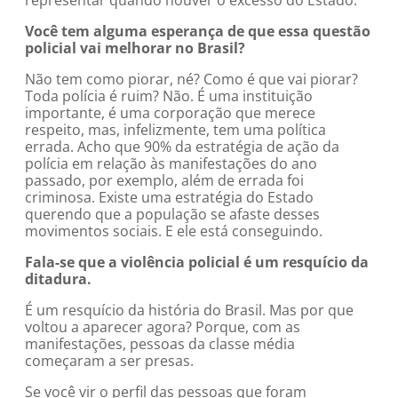
representar quando houver o excesso do Estado.
Você tem alguma esperança de que essa questão
policial vai melhorar no Brasil?
Não tem como piorar, né? Como é que vai piorar?
Toda polícia é ruim? Não. É uma instituição
importante, é uma corporação que merece
respeito, mas, infelizmente, tem uma política
errada. Acho que 90% da estratégia de ação da
polícia em relação às manifestações do ano
passado, por exemplo, além de errada foi
criminosa. Existe uma estratégia do Estado
querendo que a população se afaste desses
movimentos sociais. E ele está conseguindo.
Fala-se que a violência policial é
um resquício da
ditadura.
É um resquício da história do Brasil. Mas por que
voltou a aparecer agora? Porque, com as
manifestações, pessoas da classe média
começaram a ser presas.
Se você vir o perfil das pessoas que foram