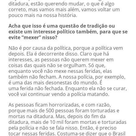
ditadura, estão querendo mudar, o que é algo
correto, mas vamos mais além, vamos voltar um
pouco mais na nossa história.
Acha que isso é uma questão de tradição ou
existe um interesse político também, para que se
evite “mexer” nisso?
Não é por causa da política, porque a política vem
depois. Ela é decorrente disso. Claro que há
interesses, as pessoas não querem mexer em
coisas das quais não se orgulham. Só que,
enquanto você não mexe nessas feridas, elas
também não fecham. A nossa polícia, por exemplo,
é uma das mais desonestas do mundo. É
uma ferida não fechada. Enquanto ela não se curar,
você vai continuar vendo a polícia matando.
As pessoas ficam horrorizadas, e com razão,
porque mais de 500 pessoas foram torturadas e
mortas na ditadura. Mas, depois do fim da
ditadura, mais de 10 mil foram mortas e torturadas
pela polícia e não se fala nisso. Então, é preciso
tocar nessas feridas. Costuma-se dizer que o Brasil