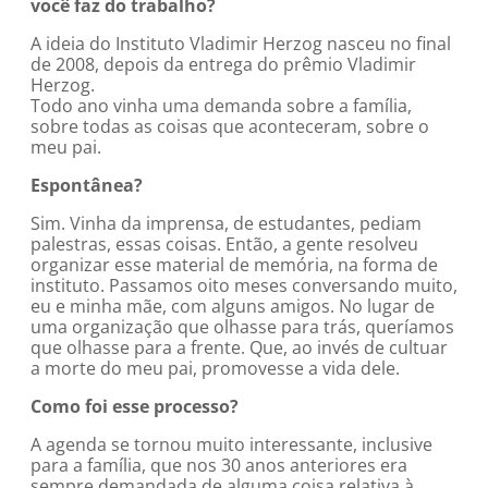
você faz do trabalho?
A ideia do Instituto Vladimir Herzog nasceu no final
de 2008, depois da entrega do prêmio Vladimir
Herzog.
Todo ano vinha uma demanda sobre a família,
sobre todas as coisas que aconteceram, sobre o
meu pai.
Espontânea?
Sim. Vinha da imprensa, de estudantes, pediam
palestras, essas coisas. Então, a gente resolveu
organizar esse material de memória, na forma de
instituto. Passamos oito meses conversando muito,
eu e minha mãe, com alguns amigos. No lugar de
uma organização que olhasse para trás, queríamos
que olhasse para a frente. Que, ao invés de cultuar
a morte do meu pai, promovesse a vida dele.
Como foi esse processo?
A agenda se tornou muito interessante, inclusive
para a família, que nos 30 anos anteriores era
sempre demandada de alguma coisa relativa à