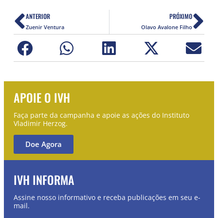
ANTERIOR
PRÓXIMO
Zuenir Ventura
Olavo Avalone Filho
APOIE O IVH
Faça parte da campanha e apoie as ações do Instituto
Vladimir Herzog.
Doe Agora
IVH INFORMA
Assine nosso informativo e receba publicações em seu e-
mail.