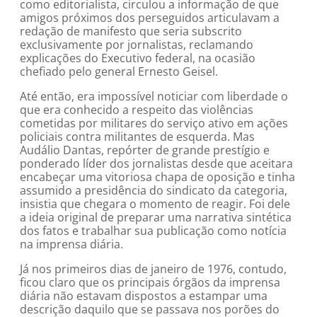
como editorialista, circulou a informação de que
amigos próximos dos perseguidos articulavam a
redação de manifesto que seria subscrito
exclusivamente por jornalistas, reclamando
explicações do Executivo federal, na ocasião
chefiado pelo general Ernesto Geisel.
Até então, era impossível noticiar com liberdade o
que era conhecido a respeito das violências
cometidas por militares do serviço ativo em ações
policiais contra militantes de esquerda. Mas
Audálio Dantas, repórter de grande prestígio e
ponderado líder dos jornalistas desde que aceitara
encabeçar uma vitoriosa chapa de oposição e tinha
assumido a presidência do sindicato da categoria,
insistia que chegara o momento de reagir. Foi dele
a ideia original de preparar uma narrativa sintética
dos fatos e trabalhar sua publicação como notícia
na imprensa diária.
Já nos primeiros dias de janeiro de 1976, contudo,
ficou claro que os principais órgãos da imprensa
diária não estavam dispostos a estampar uma
descrição daquilo que se passava nos porões do