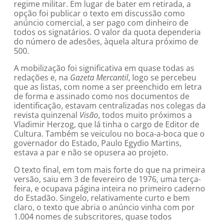
regime militar. Em lugar de bater em retirada, a
opção foi publicar o texto em discussão como
anúncio comercial, a ser pago com dinheiro de
todos os signatários. O valor da quota dependeria
do número de adesões, àquela altura próximo de
500.
A mobilização foi significativa em quase todas as
redações e, na
Gazeta Mercantil
, logo se percebeu
que as listas, com nome a ser preenchido em letra
de forma e assinado como nos documentos de
identificação, estavam centralizadas nos colegas da
revista quinzenal
Visão
, todos muito próximos a
Vladimir Herzog, que lá tinha o cargo de Editor de
Cultura. Também se veiculou no boca-a-boca que o
governador do Estado, Paulo Egydio Martins,
estava a par e não se opusera ao projeto.
O texto final, em tom mais forte do que na primeira
versão, saiu em 3 de fevereiro de 1976, uma terça-
feira, e ocupava página inteira no primeiro caderno
do Estadão. Singelo, relativamente curto e bem
claro, o texto que abria o anúncio vinha com por
1.004 nomes de subscritores, quase todos