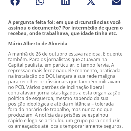
A pergunta feita foi: em que circunstâncias você
assinou o documento? Por intermédio de quem o
recebeu, onde trabalhava, que idade tinha etc.
Mário Alberto de Almeida
A manhã de 26 de outubro estava radiosa. E quente
também. Para os jornalistas que atuavam na
Capital paulista, em particular, o tempo fervia. A
repressão mais feroz naquele momento, praticada
na instalação do DOI, lançara a sua rede maligna
para recolher profissionais que também militavam
no PCB. Vários patrões de inclinação liberal
contratavam jornalistas ligados a esta organização
política de esquerda, mesmo sabendo da sua
posição ideológica e até da militância – tolerada
fora do horário de trabalho, mas nunca no que
produziam. A notícia das prisões se espalhou
rápido e logo se articulou um grupo para conduzir
os ameaçados até locais temporariamente seguros.