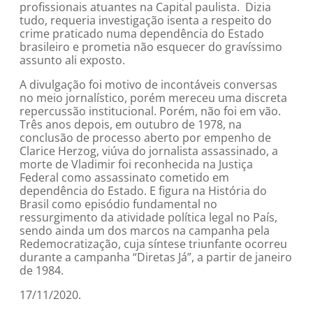
profissionais atuantes na Capital paulista. Dizia
tudo, requeria investigação isenta a respeito do
crime praticado numa dependência do Estado
brasileiro e prometia não esquecer do gravíssimo
assunto ali exposto.
A divulgação foi motivo de incontáveis conversas
no meio jornalístico, porém mereceu uma discreta
repercussão institucional. Porém, não foi em vão.
Três anos depois, em outubro de 1978, na
conclusão de processo aberto por empenho de
Clarice Herzog, viúva do jornalista assassinado, a
morte de Vladimir foi reconhecida na Justiça
Federal como assassinato cometido em
dependência do Estado. E figura na História do
Brasil como episódio fundamental no
ressurgimento da atividade política legal no País,
sendo ainda um dos marcos na campanha pela
Redemocratização, cuja síntese triunfante ocorreu
durante a campanha “Diretas Já”, a partir de janeiro
de 1984.
17/11/2020.