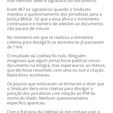
mas nenhum deles é signatário do documento.
Eram 467 os signatários quando o Sindicato
mandou o questionamento dos jornalistas para a
Justiça Militar. Só que a essa altura o movimento
continuava e o número de adesões ao documento
não parava de crescer.
No momento em que se realizou a entrevista
coletiva para divulgá-lo as assinaturas já passavam
de 1 mil.
O resultado da coletiva foi nulo. Ninguém
imaginava que algum jornal fosse publicar nosso
documento na íntegra, mas esperava-se, ao menos,
que ele fosse resumido, com uma ou outra citação.
Nada disso aconteceu.
Os poucos que noticiaram se limitaram a dizer que
o Sindicato dera uma coletiva para divulgar a
posição dos jornalistas com relação ao IPM da
morte do Vlado. Nenhum questionamento
específico apareceu.
Com o fracasso da coletiva só nos restava usar o