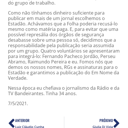
do grupo de trabalho.
Como não tínhamos dinheiro suficiente para
publicar em mais de um jornal escolhemos o
Estadão. Achávamos que a Folha poderia recusá-lo
mesmo como matéria paga. E, para evitar que uma
possível represália dos órgãos de segurança
desabasse sobre uma pessoa só, decidimos que a
responsabilidade pela publicação seria assumida
por um grupo. Quatro voluntários se apresentaram
para integrá-lo: Fernando Pacheco Jordão, Perseu
Abramo, Raimundo Pereira e eu. Fomos nós que
demos os nossos nomes, RGs e assinaturas para o
Estadão e garantimos a publicação do Em Nome da
Verdade.
Nessa época eu chefiava o jornalismo da Rádio e da
TV Bandeirantes. Tinha 34 anos.
7/5/2021.
ANTERIOR
PRÓXIMO
Luiz Cláudio Cunha
Giulia Di Vizia