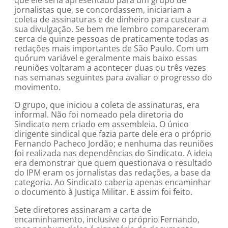
que ele seria apresentado para um grupo de
jornalistas que, se concordassem, iniciariam a
coleta de assinaturas e de dinheiro para custear a
sua divulgação. Se bem me lembro compareceram
cerca de quinze pessoas de praticamente todas as
redações mais importantes de São Paulo. Com um
quórum variável e geralmente mais baixo essas
reuniões voltaram a acontecer duas ou três vezes
nas semanas seguintes para avaliar o progresso do
movimento.
O grupo, que iniciou a coleta de assinaturas, era
informal. Não foi nomeado pela diretoria do
Sindicato nem criado em assembleia. O único
dirigente sindical que fazia parte dele era o próprio
Fernando Pacheco Jordão; e nenhuma das reuniões
foi realizada nas dependências do Sindicato. A ideia
era demonstrar que quem questionava o resultado
do IPM eram os jornalistas das redações, a base da
categoria. Ao Sindicato caberia apenas encaminhar
o documento à Justiça Militar. E assim foi feito.
Sete diretores assinaram a carta de
encaminhamento, inclusive o próprio Fernando,