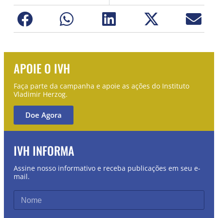
APOIE O IVH
Faça parte da campanha e apoie as ações do Instituto
Vladimir Herzog.
Doe Agora
IVH INFORMA
Assine nosso informativo e receba publicações em seu e-
mail.