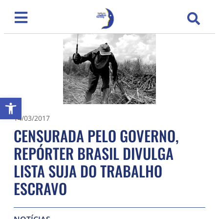
Abrir a barra de ferramentas
14/03/2017
CENSURADA PELO GOVERNO,
REPÓRTER BRASIL DIVULGA
LISTA SUJA DO TRABALHO
ESCRAVO