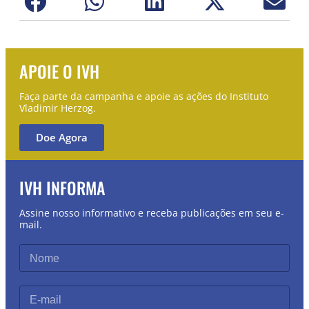
APOIE O IVH
Faça parte da campanha e apoie as ações do Instituto
Vladimir Herzog.
Doe Agora
IVH INFORMA
Assine nosso informativo e receba publicações em seu e-
mail.